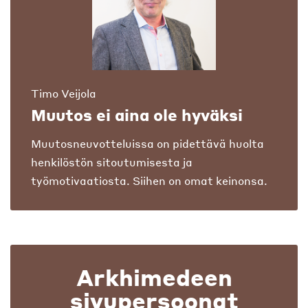
Timo Veijola
Muutos ei aina ole hyväksi
Muutosneuvotteluissa on pidettävä huolta
henkilöstön sitoutumisesta ja
työmotivaatiosta. Siihen on omat keinonsa.
Arkhimedeen
sivupersoonat