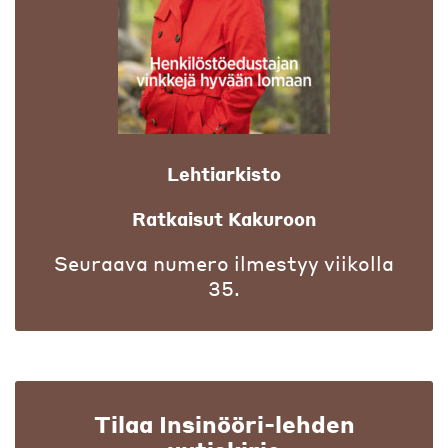
Lehtiarkisto
Ratkaisut Kakuroon
Seuraava numero ilmestyy viikolla
35.
Tilaa Insinööri-lehden