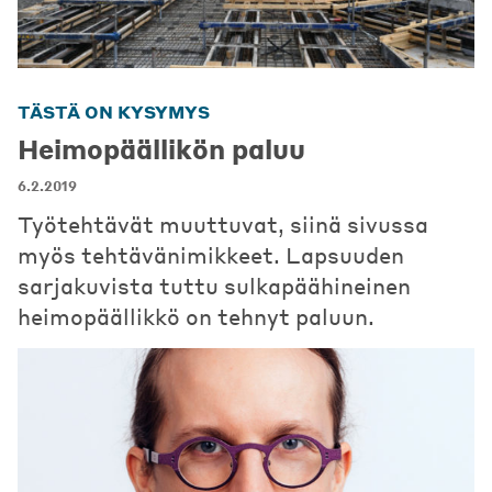
TÄSTÄ ON KYSYMYS
Heimopäällikön paluu
6.2.2019
Työtehtävät muuttuvat, siinä sivussa
myös tehtävänimikkeet. Lapsuuden
sarjakuvista tuttu sulkapäähineinen
heimopäällikkö on tehnyt paluun.