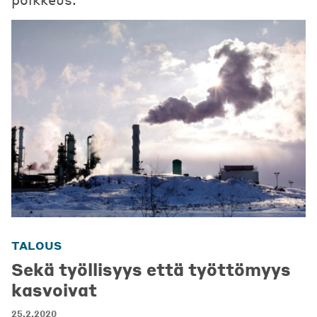
TALOUS
Sekä työllisyys että työttömyys
kasvoivat
25.2.2020