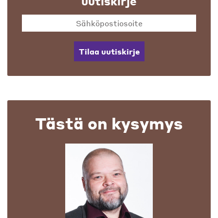
uutiskirje
Tilaa uutiskirje
Tästä on kysymys