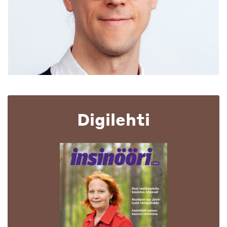
Digilehti