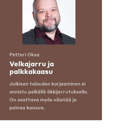
Petteri Oksa
Velkajarru ja
palkkakaasu
Julkisen talouden korjaaminen ei
onnistu pelkällä äkkijarrutuksella.
On osattava myös väistää ja
painaa kaasua.