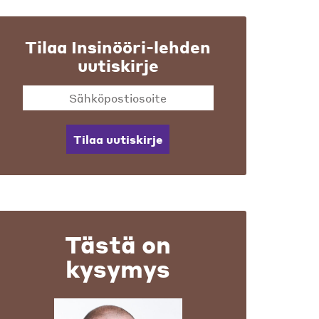
Tilaa Insinööri-lehden
uutiskirje
Tilaa uutiskirje
Tästä on
kysymys