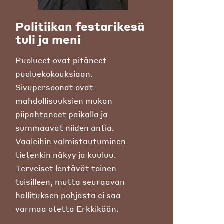
Politiikan festarikesä
tuli ja meni
Puolueet ovat pitäneet
puoluekokouksiaan.
Sivupersoonat ovat
mahdollisuuksien mukan
piipahtaneet paikalla ja
summaavat niiden antia.
Vaaleihin valmistautuminen
tietenkin näkyy ja kuuluu.
Terveiset lentävät toinen
toisilleen, mutta seuraavan
hallituksen pohjasta ei saa
varmaa otetta Erkkikään.