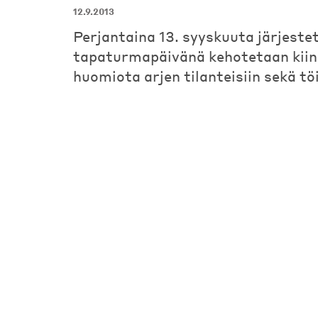
12.9.2013
Perjantaina 13. syyskuuta järjeste
tapaturmapäivänä kehotetaan kii
huomiota arjen tilanteisiin sekä tö