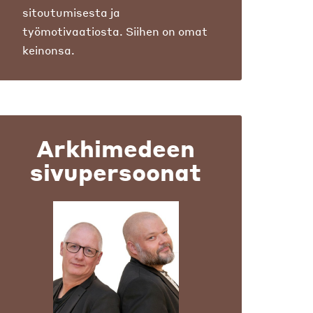
sitoutumisesta ja
työmotivaatiosta. Siihen on omat
keinonsa.
Arkhimedeen
sivupersoonat