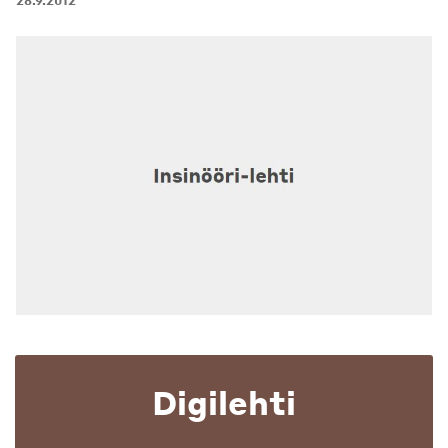
28.9.2012
Digilehti