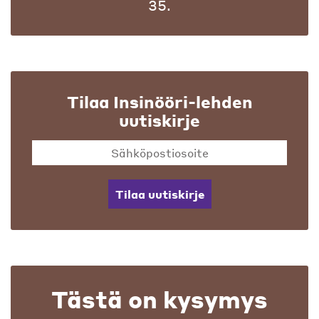
35.
Tilaa Insinööri-lehden
uutiskirje
Tilaa uutiskirje
Tästä on kysymys