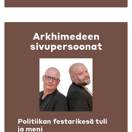
Arkhimedeen
sivupersoonat
Politiikan festarikesä tuli
ja meni