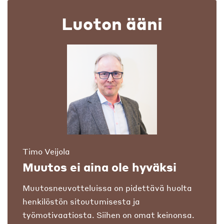
Luoton ääni
Timo Veijola
Muutos ei aina ole hyväksi
Muutosneuvotteluissa on pidettävä huolta
henkilöstön sitoutumisesta ja
työmotivaatiosta. Siihen on omat keinonsa.