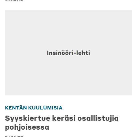
KENTÄN KUULUMISIA
Syyskiertue keräsi osallistujia
pohjoisessa