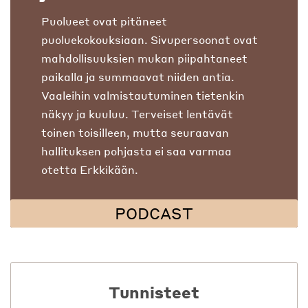
Puolueet ovat pitäneet
puoluekokouksiaan. Sivupersoonat ovat
mahdollisuuksien mukan piipahtaneet
paikalla ja summaavat niiden antia.
Vaaleihin valmistautuminen tietenkin
näkyy ja kuuluu. Terveiset lentävät
toinen toisilleen, mutta seuraavan
hallituksen pohjasta ei saa varmaa
otetta Erkkikään.
PODCAST
Tunnisteet