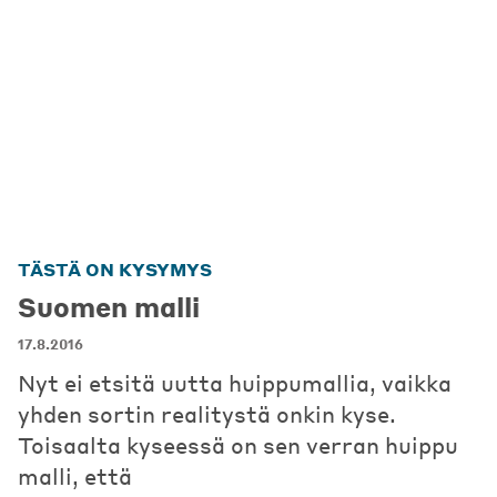
TÄSTÄ ON KYSYMYS
Suomen malli
17.8.2016
Nyt ei etsitä uutta huippumallia, vaikka
yhden sortin realitystä onkin kyse.
Toisaalta kyseessä on sen verran huippu
malli, että