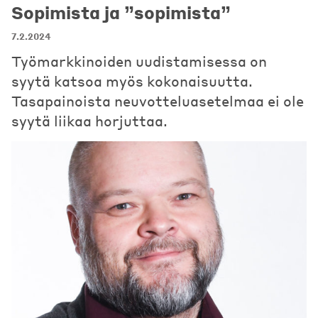
Sopimista ja ”sopimista”
7.2.2024
Työmarkkinoiden uudistamisessa on
syytä katsoa myös kokonaisuutta.
Tasapainoista neuvotteluasetelmaa ei ole
syytä liikaa horjuttaa.