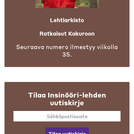
Lehtiarkisto
Ratkaisut Kakuroon
Seuraava numero ilmestyy viikolla
35.
Tilaa Insinööri-lehden
uutiskirje
Tilaa uutiskirje