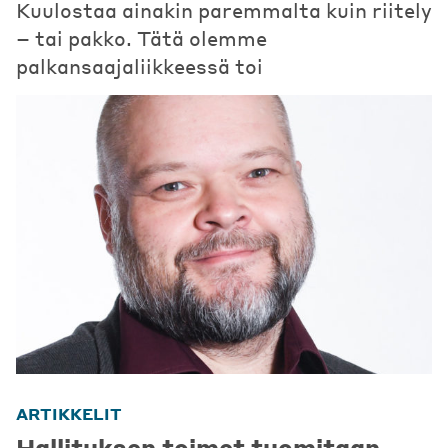
Kuulostaa ainakin paremmalta kuin riitely
– tai pakko. Tätä olemme
palkansaajaliikkeessä toi
ARTIKKELIT
Hallituksen toimet tuomitaan