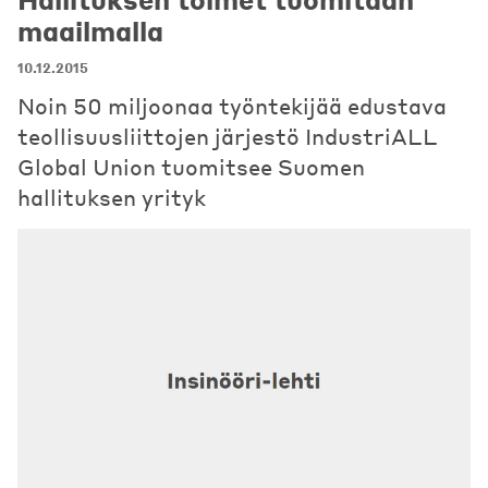
maailmalla
10.12.2015
Noin 50 miljoonaa työntekijää edustava
teollisuusliittojen järjestö IndustriALL
Global Union tuomitsee Suomen
hallituksen yrityk