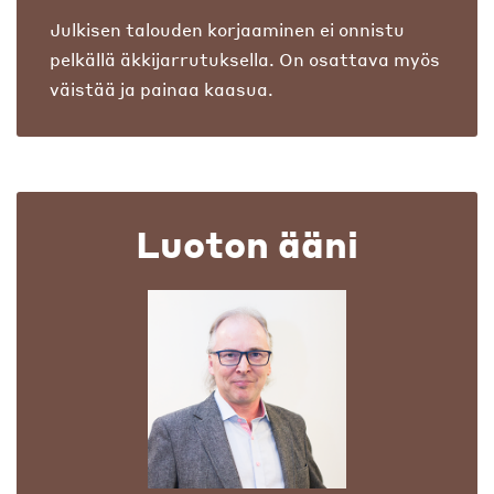
Julkisen talouden korjaaminen ei onnistu
pelkällä äkkijarrutuksella. On osattava myös
väistää ja painaa kaasua.
Luoton ääni