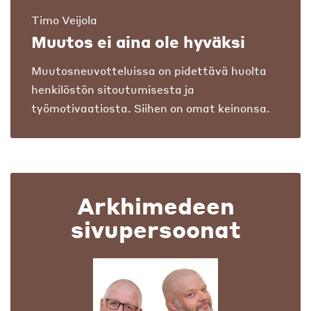
Timo Veijola
Muutos ei aina ole hyväksi
Muutosneuvotteluissa on pidettävä huolta
henkilöstön sitoutumisesta ja
työmotivaatiosta. Siihen on omat keinonsa.
Arkhimedeen
sivupersoonat