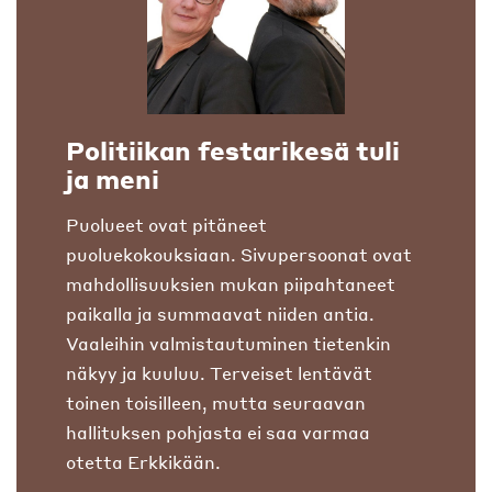
Politiikan festarikesä tuli
ja meni
Puolueet ovat pitäneet
puoluekokouksiaan. Sivupersoonat ovat
mahdollisuuksien mukan piipahtaneet
paikalla ja summaavat niiden antia.
Vaaleihin valmistautuminen tietenkin
näkyy ja kuuluu. Terveiset lentävät
toinen toisilleen, mutta seuraavan
hallituksen pohjasta ei saa varmaa
otetta Erkkikään.