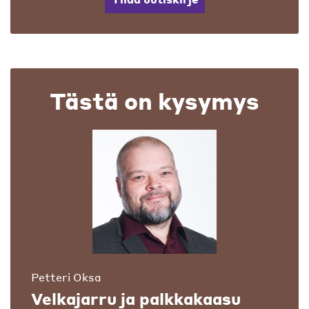
Tästä on kysymys
Petteri Oksa
Velkajarru ja palkkakaasu