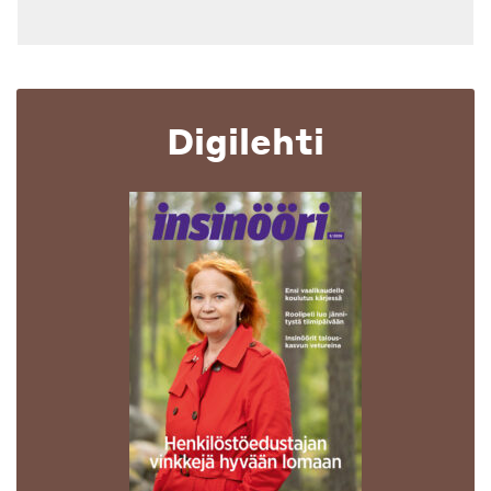
Digilehti