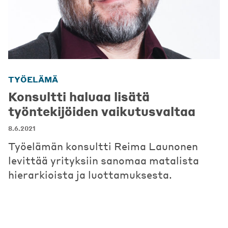
TYÖELÄMÄ
Konsultti haluaa lisätä
työntekijöiden vaikutusvaltaa
8.6.2021
Työelämän konsultti Reima Launonen
levittää yrityksiin sanomaa matalista
hierarkioista ja luottamuksesta.