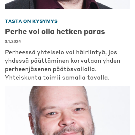
TÄSTÄ ON KYSYMYS
Perhe voi olla hetken paras
3.1.2024
Perheessä yhteiselo voi häiriintyä, jos
yhdessä päättäminen korvataan yhden
perheenjäsenen päätösvallalla.
Yhteiskunta toimii samalla tavalla.