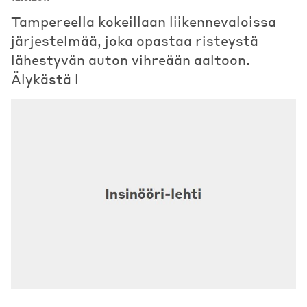
Tampereella kokeillaan liikennevaloissa
järjestelmää, joka opastaa risteystä
lähestyvän auton vihreään aaltoon.
Älykästä l