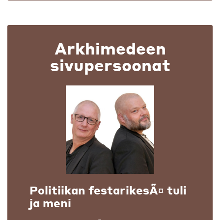
Arkhimedeen
sivupersoonat
Politiikan festarikesÃ¤ tuli
ja meni