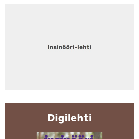
Digilehti