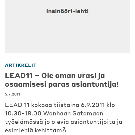
ARTIKKELIT
LEAD11 – Ole oman urasi ja
osaamisesi paras asiantuntija!
5.7.2011
LEAD 11 kokoaa tiistaina 6.9.2011 klo
10.30-18.00 Wanhaan Satamaan
työelämässä jo olevia asiantuntijoita ja
esimiehiä kehittämÃ