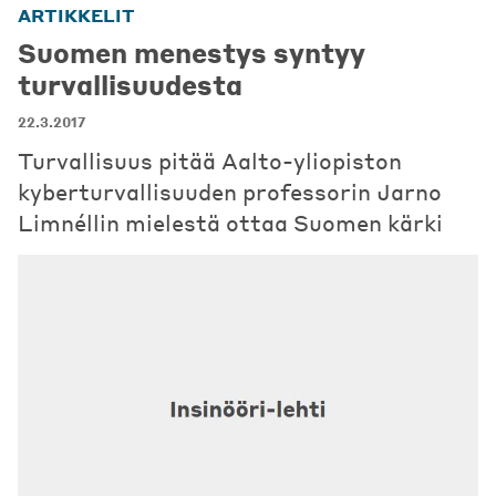
ARTIKKELIT
Suomen menestys syntyy
turvallisuudesta
22.3.2017
Turvallisuus pitää Aalto-yliopiston
kyberturvallisuuden professorin Jarno
Limnéllin mielestä ottaa Suomen kärki