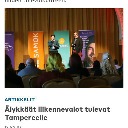
niiden tulevaisuuteen.
ARTIKKELIT
Älykkäät liikennevalot tulevat
Tampereelle
12.5.2017