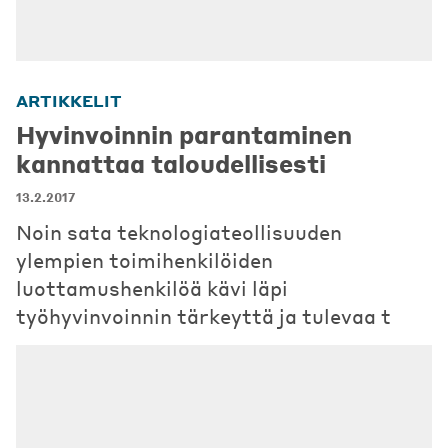
ARTIKKELIT
Hyvinvoinnin parantaminen
kannattaa taloudellisesti
13.2.2017
Noin sata teknologiateollisuuden
ylempien toimihenkilöiden
luottamushenkilöä kävi läpi
työhyvinvoinnin tärkeyttä ja tulevaa t