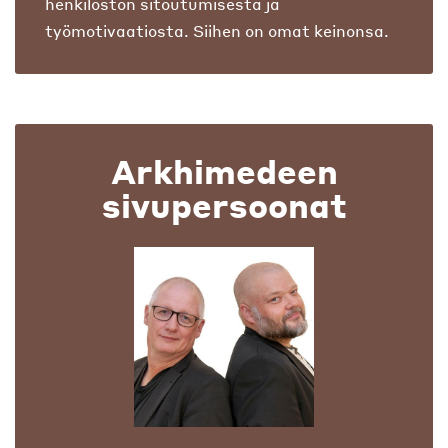
henkilöstön sitoutumisesta ja
työmotivaatiosta. Siihen on omat keinonsa.
Arkhimedeen
sivupersoonat