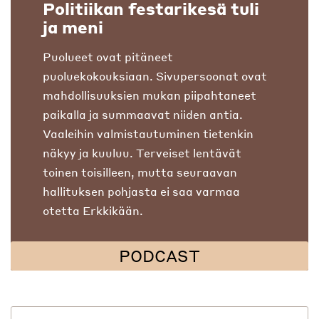
Politiikan festarikesä tuli
ja meni
Puolueet ovat pitäneet
puoluekokouksiaan. Sivupersoonat ovat
mahdollisuuksien mukan piipahtaneet
paikalla ja summaavat niiden antia.
Vaaleihin valmistautuminen tietenkin
näkyy ja kuuluu. Terveiset lentävät
toinen toisilleen, mutta seuraavan
hallituksen pohjasta ei saa varmaa
otetta Erkkikään.
PODCAST