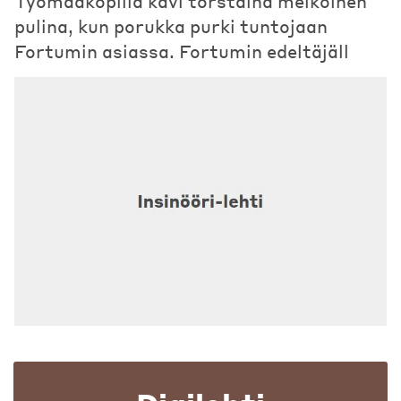
Työmaakopilla kävi torstaina melkoinen
pulina, kun porukka purki tuntojaan
Fortumin asiassa. Fortumin edeltäjäll