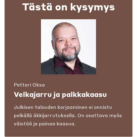
Tästä on kysymys
Petteri Oksa
Velkajarru ja palkkakaasu
Julkisen talouden korjaaminen ei onnistu
pelkällä äkkijarrutuksella. On osattava myös
väistää ja painaa kaasua.