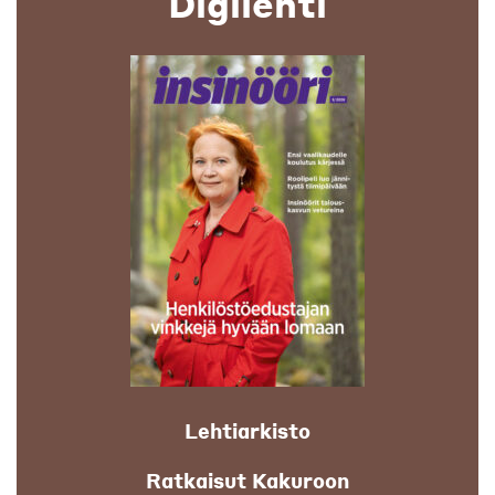
Digilehti
Lehtiarkisto
Ratkaisut Kakuroon