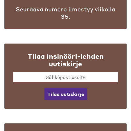
Seuraava numero ilmestyy viikolla
35.
Tilaa Insinööri-lehden
uutiskirje
Tilaa uutiskirje