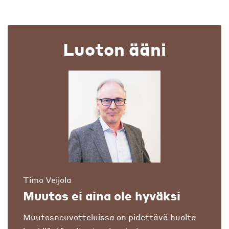
Luoton ääni
Timo Veijola
Muutos ei aina ole hyväksi
Muutosneuvotteluissa on pidettävä huolta