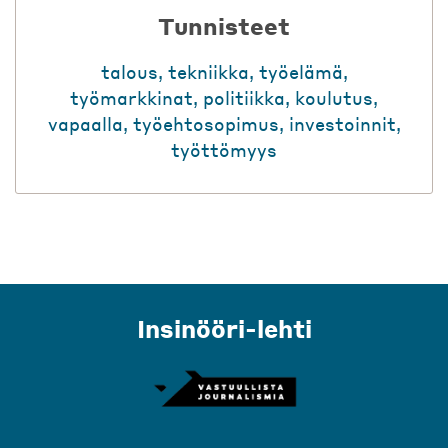
Tunnisteet
talous
,
tekniikka
,
työelämä
,
työmarkkinat
,
politiikka
,
koulutus
,
vapaalla
,
työehtosopimus
,
investoinnit
,
työttömyys
Insinööri-lehti