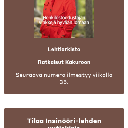
Lehtiarkisto
Ratkaisut Kakuroon
Seuraava numero ilmestyy viikolla
35.
Tilaa Insinööri-lehden
uutiskirje