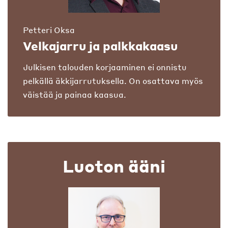
Petteri Oksa
Velkajarru ja palkkakaasu
Julkisen talouden korjaaminen ei onnistu
pelkällä äkkijarrutuksella. On osattava myös
väistää ja painaa kaasua.
Luoton ääni