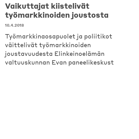
Vaikuttajat kiistelivät
työmarkkinoiden joustosta
10.4.2018
Työmarkkinaosapuolet ja poliitikot
väittelivät työmarkkinoiden
joustavuudesta Elinkeinoelämän
valtuuskunnan Evan paneelikeskust