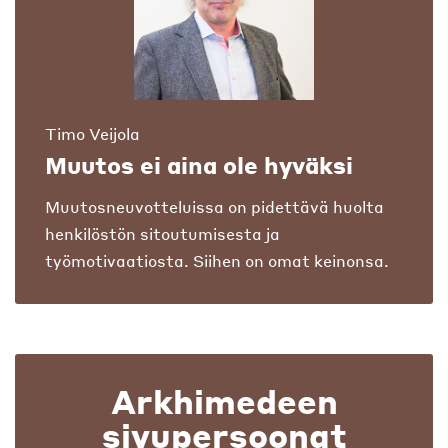
Timo Veijola
Muutos ei aina ole hyväksi
Muutosneuvotteluissa on pidettävä huolta
henkilöstön sitoutumisesta ja
työmotivaatiosta. Siihen on omat keinonsa.
Arkhimedeen
sivupersoonat