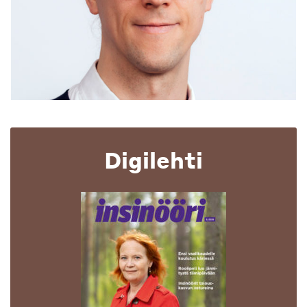
Digilehti