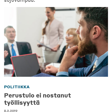
POLITIIKKA
Perustulo ei nostanut
työllisyyttä
8.2.2019