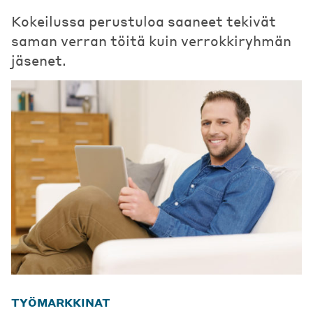
Kokeilussa perustuloa saaneet tekivät
saman verran töitä kuin verrokkiryhmän
jäsenet.
TYÖMARKKINAT