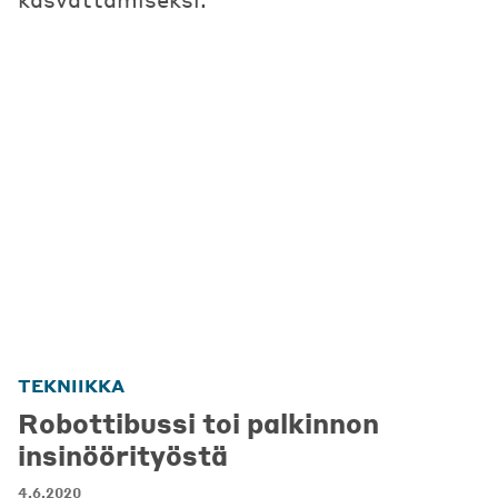
TEKNIIKKA
Robottibussi toi palkinnon
insinöörityöstä
4.6.2020