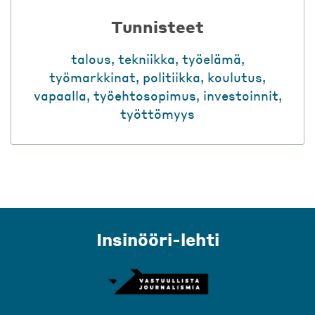
Tunnisteet
talous
,
tekniikka
,
työelämä
,
työmarkkinat
,
politiikka
,
koulutus
,
vapaalla
,
työehtosopimus
,
investoinnit
,
työttömyys
Insinööri-lehti