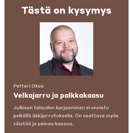
Tästä on kysymys
Petteri Oksa
Velkajarru ja palkkakaasu
Julkisen talouden korjaaminen ei onnistu
pelkällä äkkijarrutuksella. On osattava myös
väistää ja painaa kaasua.