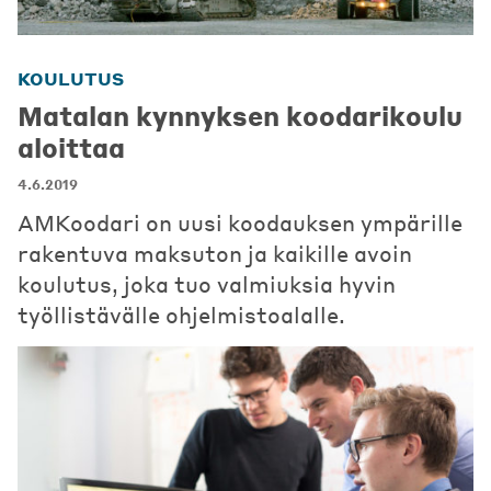
KOULUTUS
Matalan kynnyksen koodarikoulu
aloittaa
4.6.2019
AMKoodari on uusi koodauksen ympärille
rakentuva maksuton ja kaikille avoin
koulutus, joka tuo valmiuksia hyvin
työllistävälle ohjelmistoalalle.