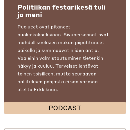
Politiikan festarikesä tuli
ja meni
Puolueet ovat pitäneet
puoluekokouksiaan. Sivupersoonat ovat
mahdollisuuksien mukan piipahtaneet
paikalla ja summaavat niiden antia.
Vaaleihin valmistautuminen tietenkin
näkyy ja kuuluu. Terveiset lentävät
toinen toisilleen, mutta seuraavan
hallituksen pohjasta ei saa varmaa
otetta Erkkikään.
PODCAST