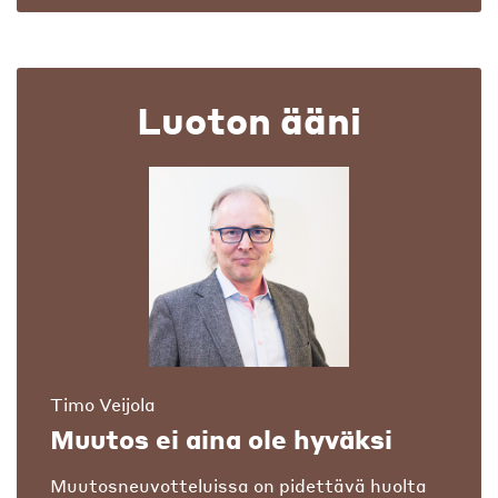
Luoton ääni
Timo Veijola
Muutos ei aina ole hyväksi
Muutosneuvotteluissa on pidettävä huolta