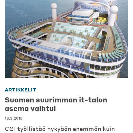
ARTIKKELIT
Suomen suurimman it-talon
asema vaihtui
13.3.2018
CGI työllistää nykyään enemmän kuin