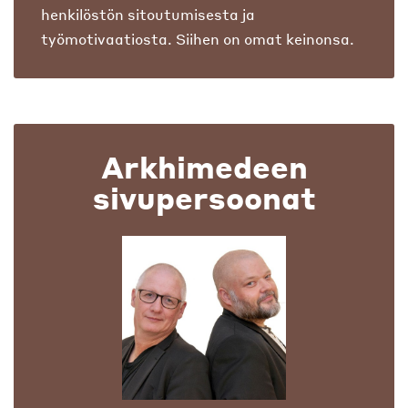
henkilöstön sitoutumisesta ja
työmotivaatiosta. Siihen on omat keinonsa.
Arkhimedeen
sivupersoonat