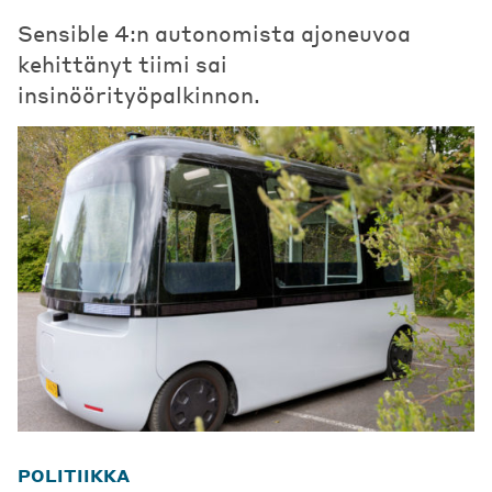
Sensible 4:n autonomista ajoneuvoa
kehittänyt tiimi sai
insinöörityöpalkinnon.
POLITIIKKA