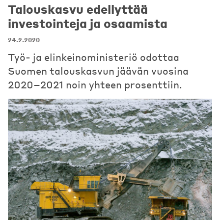
Talouskasvu edellyttää
investointeja ja osaamista
24.2.2020
Työ- ja elinkeinoministeriö odottaa
Suomen talouskasvun jäävän vuosina
2020–2021 noin yhteen prosenttiin.