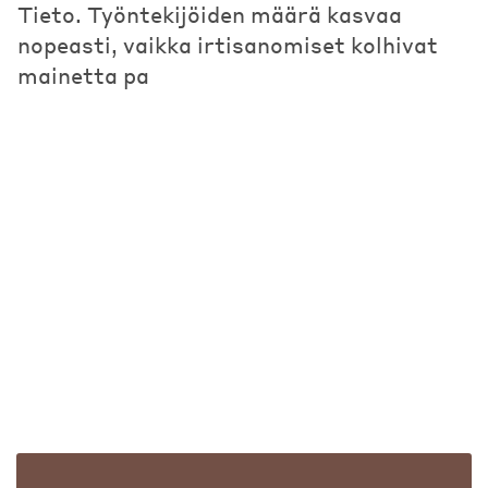
Tieto. Työntekijöiden määrä kasvaa
nopeasti, vaikka irtisanomiset kolhivat
mainetta pa