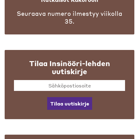
Seuraava numero ilmestyy viikolla
35.
Tilaa Insinööri-lehden
uutiskirje
Tilaa uutiskirje