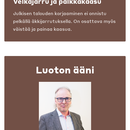
Velkajarru ja palkkakaasu
Julkisen talouden korjaaminen ei onnistu
pelkällä äkkijarrutuksella. On osattava myös
väistää ja painaa kaasua.
Luoton ääni