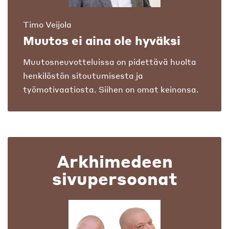
Timo Veijola
Muutos ei aina ole hyväksi
Muutosneuvotteluissa on pidettävä huolta
henkilöstön sitoutumisesta ja
työmotivaatiosta. Siihen on omat keinonsa.
Arkhimedeen
sivupersoonat