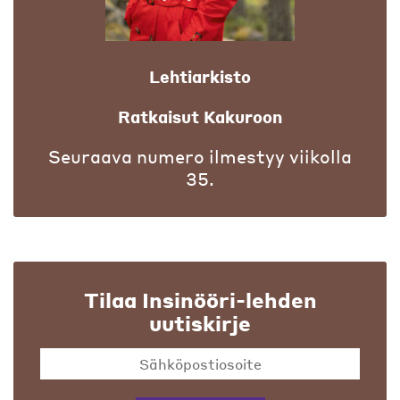
Lehtiarkisto
Ratkaisut Kakuroon
Seuraava numero ilmestyy viikolla
35.
Tilaa Insinööri-lehden
uutiskirje