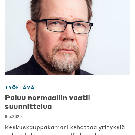
TYÖELÄMÄ
Paluu normaaliin vaatii
suunnittelua
8.5.2020
Keskuskauppakamari kehottaa yrityksiä