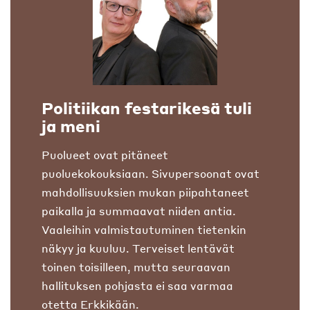
Politiikan festarikesä tuli
ja meni
Puolueet ovat pitäneet
puoluekokouksiaan. Sivupersoonat ovat
mahdollisuuksien mukan piipahtaneet
paikalla ja summaavat niiden antia.
Vaaleihin valmistautuminen tietenkin
näkyy ja kuuluu. Terveiset lentävät
toinen toisilleen, mutta seuraavan
hallituksen pohjasta ei saa varmaa
otetta Erkkikään.