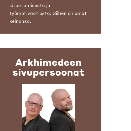
sitoutumisesta ja
työmotivaatiosta. Siihen on omat
keinonsa.
Arkhimedeen
sivupersoonat