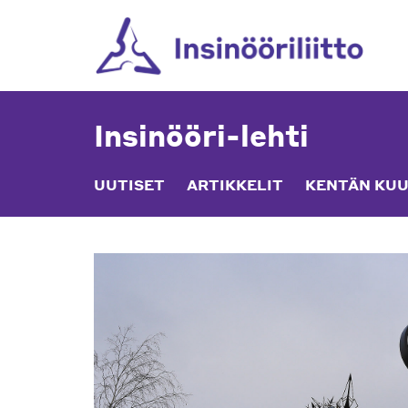
Skip
to
content
Insinööri-lehti
UUTISET
ARTIKKELIT
KENTÄN KUU