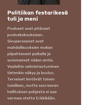
Politiikan festarikesä
tuli ja meni
Puolueet ovat pitäneet
puoluekokouksiaan.
Sivupersoonat ovat
mahdollisuuksien mukan
piipahtaneet paikalla ja
summaavat niiden antia.
Vaaleihin valmistautuminen
tietenkin näkyy ja kuuluu.
Terveiset lentävät toinen
toisilleen, mutta seuraavan
hallituksen pohjasta ei saa
varmaa otetta Erkkikään.