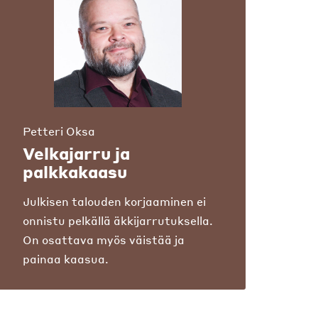
Petteri Oksa
Velkajarru ja
palkkakaasu
Julkisen talouden korjaaminen ei
onnistu pelkällä äkkijarrutuksella.
On osattava myös väistää ja
painaa kaasua.