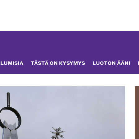
LUMISIA
TÄSTÄ ON KYSYMYS
LUOTON ÄÄNI