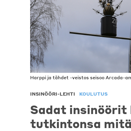
Harppi ja tähdet -veistos seisoo Arcada-a
INSINÖÖRI-LEHTI
KOULUTUS
Sadat insinöörit
tutkintonsa mitä