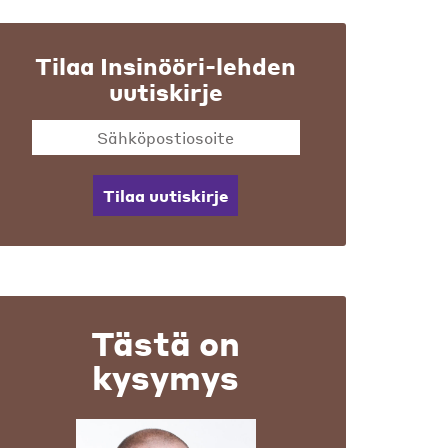
Tilaa Insinööri-lehden
uutiskirje
Tilaa uutiskirje
Tästä on
kysymys