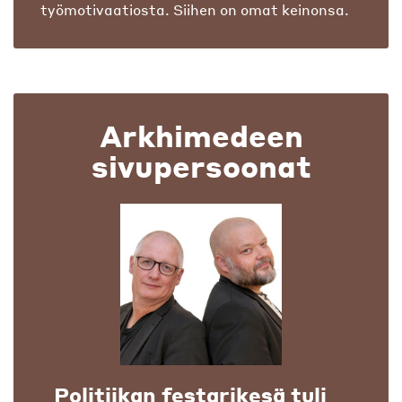
työmotivaatiosta. Siihen on omat keinonsa.
Arkhimedeen
sivupersoonat
Politiikan festarikesä tuli