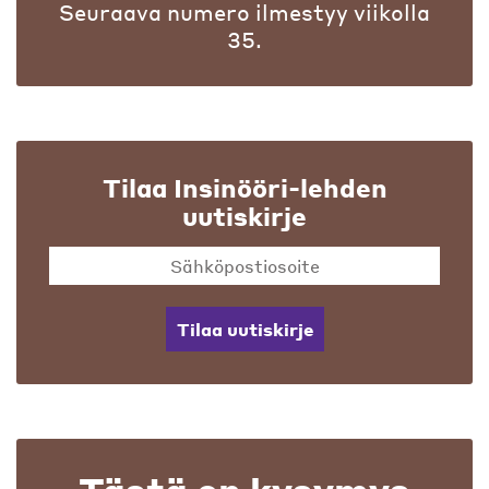
Seuraava numero ilmestyy viikolla
35.
Tilaa Insinööri-lehden
uutiskirje
Tilaa uutiskirje