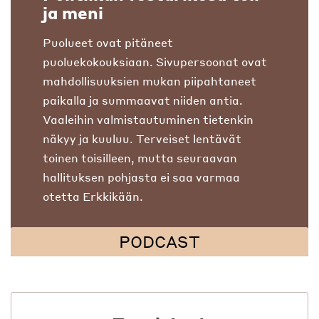
ja meni
Puolueet ovat pitäneet
puoluekokouksiaan. Sivupersoonat ovat
mahdollisuuksien mukan piipahtaneet
paikalla ja summaavat niiden antia.
Vaaleihin valmistautuminen tietenkin
näkyy ja kuuluu. Terveiset lentävät
toinen toisilleen, mutta seuraavan
hallituksen pohjasta ei saa varmaa
otetta Erkkikään.
PODCAST