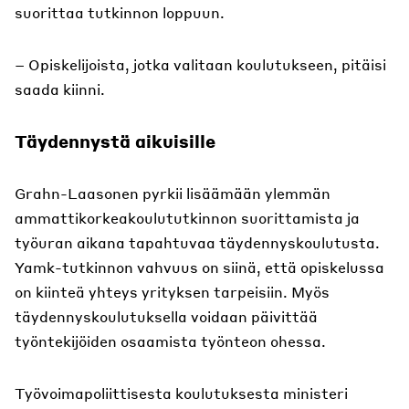
suorittaa tutkinnon loppuun.
– Opiskelijoista, jotka valitaan koulutukseen, pitäisi
saada kiinni.
Täydennystä aikuisille
Grahn-Laasonen pyrkii lisäämään ylemmän
ammattikorkeakoulututkinnon suorittamista ja
työuran aikana tapahtuvaa täydennyskoulutusta.
Yamk-tutkinnon vahvuus on siinä, että opiskelussa
on kiinteä yhteys yrityksen tarpeisiin. Myös
täydennyskoulutuksella voidaan päivittää
työntekijöiden osaamista työnteon ohessa.
Työvoimapoliittisesta koulutuksesta ministeri