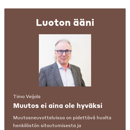
Luoton ääni
Timo Veijola
Muutos ei aina ole hyväksi
Muutosneuvotteluissa on pidettävä huolta
henkilöstön sitoutumisesta ja