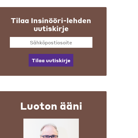
Tilaa Insinööri-lehden
uutiskirje
Tilaa uutiskirje
Luoton ääni