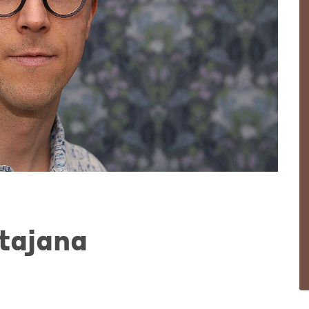
tajana