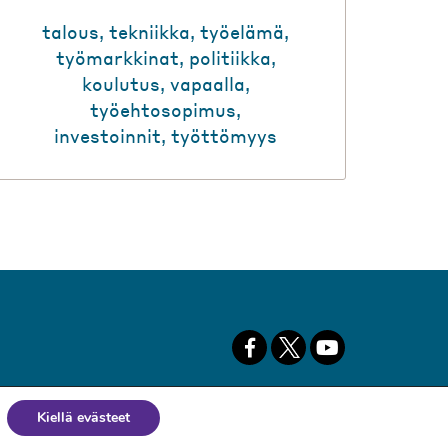
talous
,
tekniikka
,
työelämä
,
työmarkkinat
,
politiikka
,
koulutus
,
vapaalla
,
työehtosopimus
,
investoinnit
,
työttömyys
Kiellä evästeet