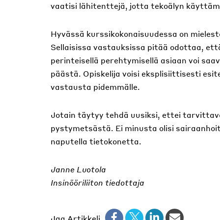
vaatisi lähitenttejä, jotta tekoälyn käyttä
Hyvässä kurssikokonaisuudessa on mielestän
Sellaisissa vastauksissa pitää odottaa, että
perinteisellä perehtymisellä asiaan voi saa
päästä. Opiskelija voisi eksplisiittisesti esi
vastausta pidemmälle.
Jotain täytyy tehdä uusiksi, ettei tarvitta
pystymetsästä. Ei minusta olisi sairaanhoita
naputella tietokonetta.
Janne Luotola
Insinööriliiton tiedottaja
Jaa Artikkeli