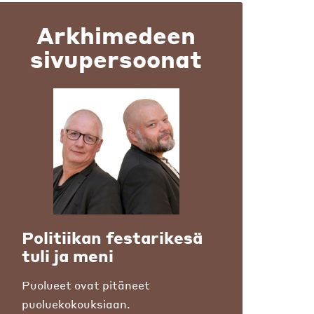
Arkhimedeen
sivupersoonat
Politiikan festarikesä
tuli ja meni
Puolueet ovat pitäneet
puoluekokouksiaan.