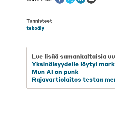
Tunnisteet
tekoäly
Lue lisää samankaltaisia uu
Yksinäisyydelle löytyi mar
Mun AI on punk
Rajavartiolaitos testaa me