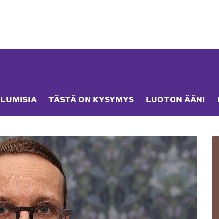
LUMISIA
TÄSTÄ ON KYSYMYS
LUOTON ÄÄNI