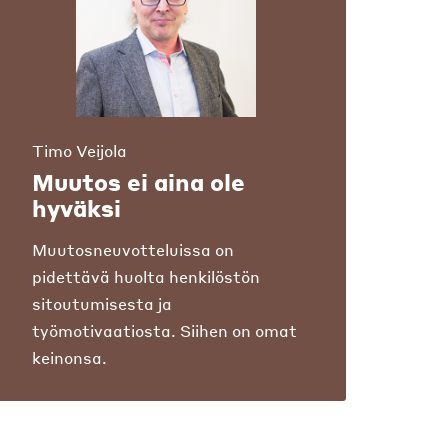
Timo Veijola
Muutos ei aina ole
hyväksi
Muutosneuvotteluissa on
pidettävä huolta henkilöstön
sitoutumisesta ja
työmotivaatiosta. Siihen on omat
keinonsa.