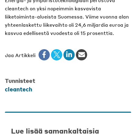
Energia- ja ympäristöteknologiaan perustuva
cleantech on yksi nopeimmin kasvavista
liiketoiminta-alueista Suomessa. Viime vuonna alan
yhteenlaskettu liikevaihto oli 24,6 miljardia euroa ja
kasvua edellisestä vuodesta oli 15 prosenttia.
Jaa Artikkeli
Tunnisteet
cleantech
Lue lisää samankaltaisia