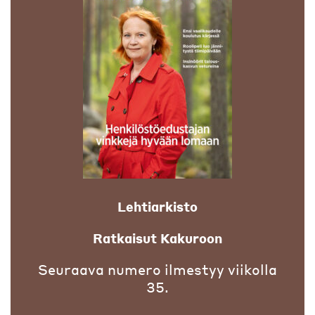
Lehtiarkisto
Ratkaisut Kakuroon
Seuraava numero ilmestyy viikolla
35.