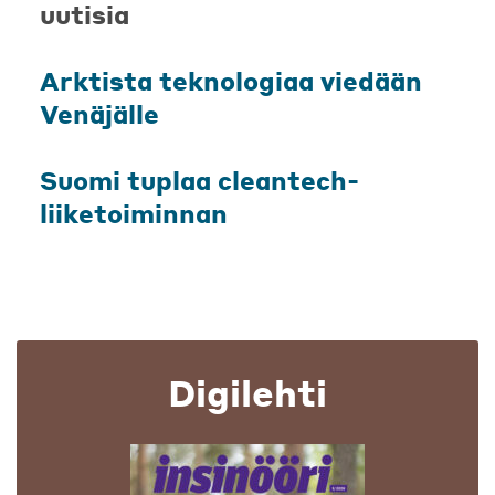
uutisia
Arktista teknologiaa viedään
Venäjälle
Suomi tuplaa cleantech-
liiketoiminnan
Digilehti