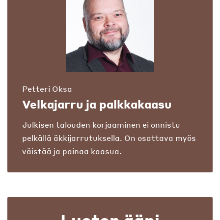
Petteri Oksa
Velkajarru ja palkkakaasu
Julkisen talouden korjaaminen ei onnistu
pelkällä äkkijarrutuksella. On osattava myös
väistää ja painaa kaasua.