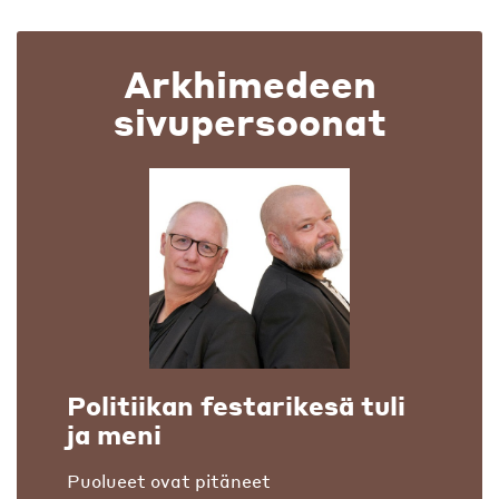
Arkhimedeen
sivupersoonat
Politiikan festarikesä tuli
ja meni
Puolueet ovat pitäneet