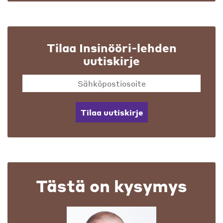
Tilaa Insinööri-lehden
uutiskirje
Tilaa uutiskirje
Tästä on kysymys