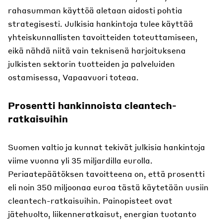
rahasumman käyttöä aletaan aidosti pohtia
strategisesti. Julkisia hankintoja tulee käyttää
yhteiskunnallisten tavoitteiden toteuttamiseen,
eikä nähdä niitä vain teknisenä harjoituksena
julkisten sektorin tuotteiden ja palveluiden
ostamisessa, Vapaavuori toteaa.
Prosentti hankinnoista cleantech-
ratkaisuihin
Suomen valtio ja kunnat tekivät julkisia hankintoja
viime vuonna yli 35 miljardilla eurolla.
Periaatepäätöksen tavoitteena on, että prosentti
eli noin 350 miljoonaa euroa tästä käytetään uusiin
cleantech-ratkaisuihin. Painopisteet ovat
jätehuolto, liikenneratkaisut, energian tuotanto