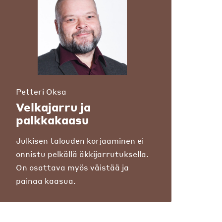
Petteri Oksa
Velkajarru ja
palkkakaasu
Julkisen talouden korjaaminen ei
onnistu pelkällä äkkijarrutuksella.
On osattava myös väistää ja
painaa kaasua.