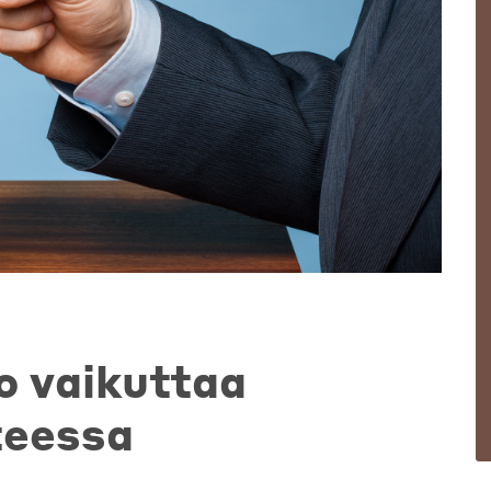
o vaikuttaa
teessa