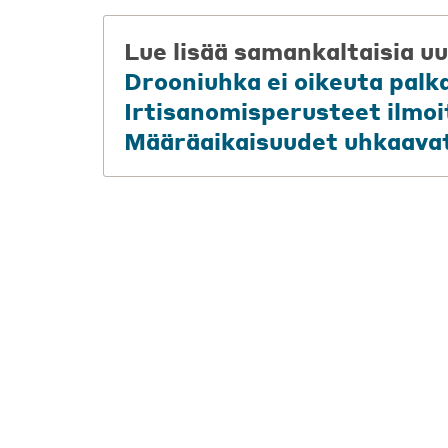
Lue lisää samankaltaisia uu
Drooniuhka ei oikeuta pal
Irtisanomisperusteet ilmoi
Määräaikaisuudet uhkaavat 