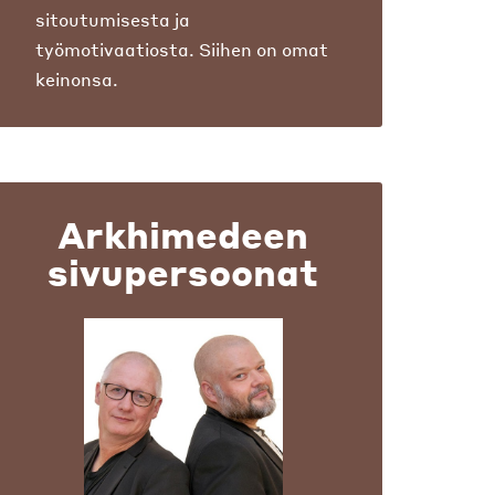
sitoutumisesta ja
työmotivaatiosta. Siihen on omat
keinonsa.
Arkhimedeen
sivupersoonat