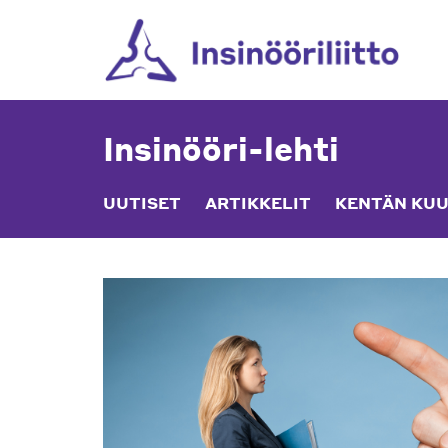
Skip
to
content
Insinööri-lehti
UUTISET
ARTIKKELIT
KENTÄN KUU