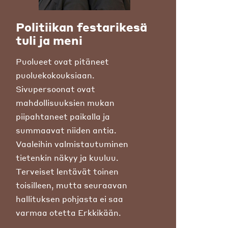
Politiikan festarikesä
tuli ja meni
Puolueet ovat pitäneet
puoluekokouksiaan.
Sivupersoonat ovat
mahdollisuuksien mukan
piipahtaneet paikalla ja
summaavat niiden antia.
Vaaleihin valmistautuminen
tietenkin näkyy ja kuuluu.
Terveiset lentävät toinen
toisilleen, mutta seuraavan
hallituksen pohjasta ei saa
varmaa otetta Erkkikään.