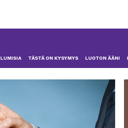
LUMISIA
TÄSTÄ ON KYSYMYS
LUOTON ÄÄNI