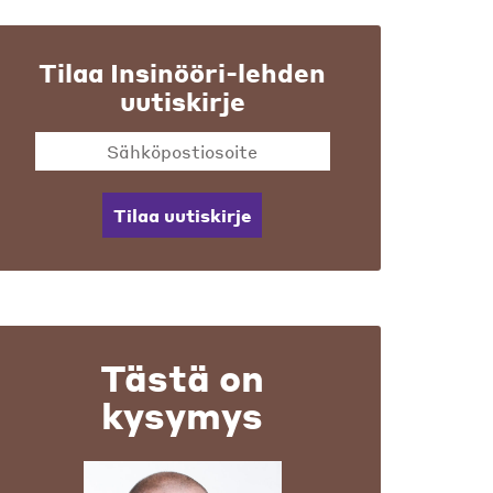
Tilaa Insinööri-lehden
uutiskirje
Tilaa uutiskirje
Tästä on
kysymys