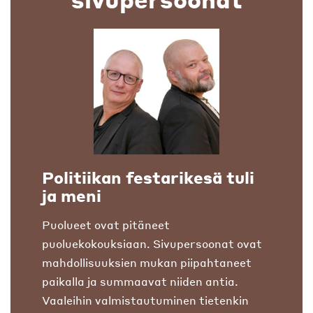
Politiikan festarikesä tuli
ja meni
Puolueet ovat pitäneet
puoluekokouksiaan. Sivupersoonat ovat
mahdollisuuksien mukan piipahtaneet
paikalla ja summaavat niiden antia.
Vaaleihin valmistautuminen tietenkin