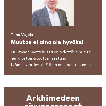
Timo Veijola
Muutos ei aina ole hyväksi
Muutosneuvotteluissa on pidettävä huolta
henkilöstön sitoutumisesta ja
työmotivaatiosta. Siihen on omat keinonsa.
Arkhimedeen
sivupersoonat