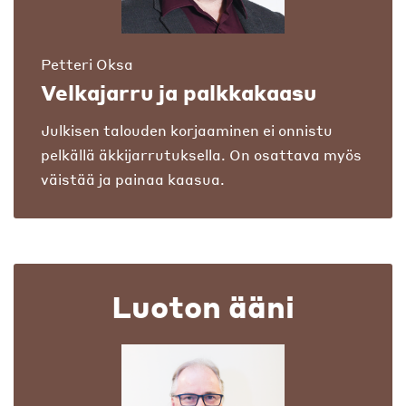
Petteri Oksa
Velkajarru ja palkkakaasu
Julkisen talouden korjaaminen ei onnistu
pelkällä äkkijarrutuksella. On osattava myös
väistää ja painaa kaasua.
Luoton ääni