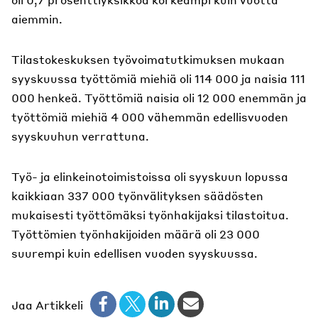
aiemmin.
Tilastokeskuksen työvoimatutkimuksen mukaan
syyskuussa työttömiä miehiä oli 114 000 ja naisia 111
000 henkeä. Työttömiä naisia oli 12 000 enemmän ja
työttömiä miehiä 4 000 vähemmän edellisvuoden
syyskuuhun verrattuna.
Työ- ja elinkeinotoimistoissa oli syyskuun lopussa
kaikkiaan 337 000 työnvälityksen säädösten
mukaisesti työttömäksi työnhakijaksi tilastoitua.
Työttömien työnhakijoiden määrä oli 23 000
suurempi kuin edellisen vuoden syyskuussa.
Jaa Artikkeli