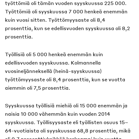
työttömiä oli tämän vuoden syyskuussa 225 000.
Työttömiä oli syyskuussa 7 000 henkeä enemmän
kuin vuosi sitten. Työttömyysaste oli 8,4
prosenttia, kun se edellisvuoden syyskuussa oli 8,2
prosenttia.
Työllisiä oli 5 000 henkeä enemmän kuin
edellisvuoden syyskuussa. Kolmannella
vuosineljänneksellä (heinä-syyskuussa)
työttömyysaste oli 8,4 prosenttia, kun se vuotta
aiemmin oli 7,5 prosenttia.
Syyskuussa työllisiä miehiä oli 15 000 enemmän ja
naisia 10 000 vähemmän kuin vuoden 2014
syyskuussa. Työllisyysaste eli työllisten osuus 15–
64-vuotiaista oli syyskuussa 68,8 prosenttia, mikä
oli 0,7 prosenttiyksikköä korkeampi kuin vuotta