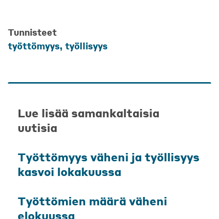
Tunnisteet
työttömyys, työllisyys
Lue lisää samankaltaisia
uutisia
Työttömyys väheni ja työllisyys
kasvoi lokakuussa
Työttömien määrä väheni
elokuussa