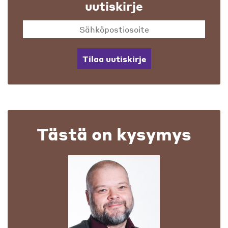
uutiskirje
Tilaa uutiskirje
Tästä on kysymys