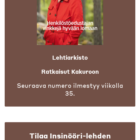
Lehtiarkisto
Ratkaisut Kakuroon
Seuraava numero ilmestyy viikolla
35.
Tilaa Insinööri-lehden