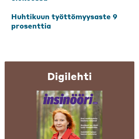
Huhtikuun työttömyysaste 9
prosenttia
Digilehti