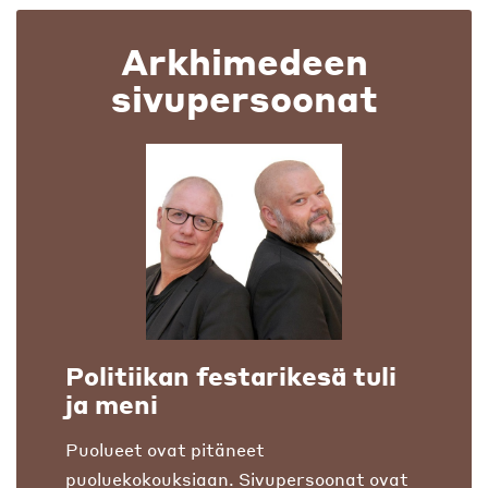
Arkhimedeen
sivupersoonat
Politiikan festarikesä tuli
ja meni
Puolueet ovat pitäneet
puoluekokouksiaan. Sivupersoonat ovat