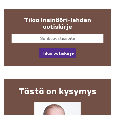
Tilaa Insinööri-lehden
uutiskirje
Tilaa uutiskirje
Tästä on kysymys