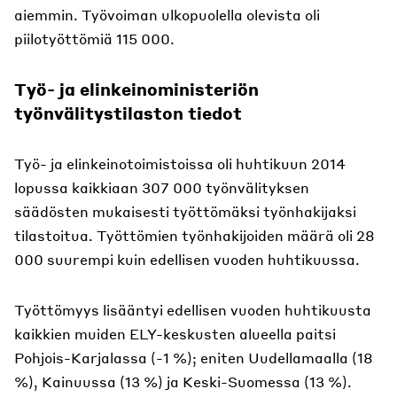
aiemmin. Työvoiman ulkopuolella olevista oli
piilotyöttömiä 115 000.
Työ- ja elinkeinoministeriön
työnvälitystilaston tiedot
Työ- ja elinkeinotoimistoissa oli huhtikuun 2014
lopussa kaikkiaan 307 000 työnvälityksen
säädösten mukaisesti työttömäksi työnhakijaksi
tilastoitua. Työttömien työnhakijoiden määrä oli 28
000 suurempi kuin edellisen vuoden huhtikuussa.
Työttömyys lisääntyi edellisen vuoden huhtikuusta
kaikkien muiden ELY-keskusten alueella paitsi
Pohjois-Karjalassa (-1 %); eniten Uudellamaalla (18
%), Kainuussa (13 %) ja Keski-Suomessa (13 %).