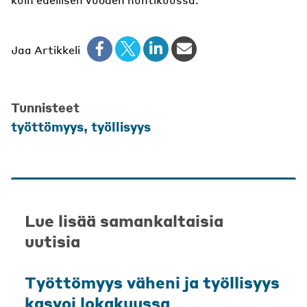
Jaa Artikkeli
Tunnisteet
työttömyys, työllisyys
Lue lisää samankaltaisia
uutisia
Työttömyys väheni ja työllisyys
kasvoi lokakuussa