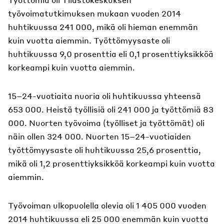
työvoimatutkimuksen mukaan vuoden 2014
huhtikuussa 241 000, mikä oli hieman enemmän
kuin vuotta aiemmin. Työttömyysaste oli
huhtikuussa 9,0 prosenttia eli 0,1 prosenttiyksikköä
korkeampi kuin vuotta aiemmin.
15–24-vuotiaita nuoria oli huhtikuussa yhteensä
653 000. Heistä työllisiä oli 241 000 ja työttömiä 83
000. Nuorten työvoima (työlliset ja työttömät) oli
näin ollen 324 000. Nuorten 15–24-vuotiaiden
työttömyysaste oli huhtikuussa 25,6 prosenttia,
mikä oli 1,2 prosenttiyksikköä korkeampi kuin vuotta
aiemmin.
Työvoiman ulkopuolella olevia oli 1 405 000 vuoden
2014 huhtikuussa eli 25 000 enemmän kuin vuotta