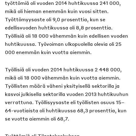
työttömiä oli vuoden 2014 huhtikuussa 241 000,
mikä oli hieman enemmän kuin vuosi sitten.
Työttömyysaste oli 9,0 prosenttia, kun se
edellisvuoden huhtikuussa oli 8,8 prosenttia.
Työllisiä oli 18 000 vähemmän kuin edellisen vuoden
huhtikuussa. Työvoiman ulkopuolella olevia oli 25
000 enemmän kuin vuotta aiemmin.
Työllisiä oli vuoden 2014 huhtikuussa 2 448 000,
mikä oli 18 000 vähemmän kuin vuotta aiemmin.
Työllisten määrä väheni yksityisellä sektorilla ja
kasvoi julkisella sektorilla vuoden 2013 huhtikuuhun
verrattuna. Työllisyysaste eli työllisten osuus 15–
64-vuotiaista oli huhtikuussa 68,3 prosenttia, kun
se vuotta aiemmin oli 68,7.
Työttömiä oli Tilastokeskuksen