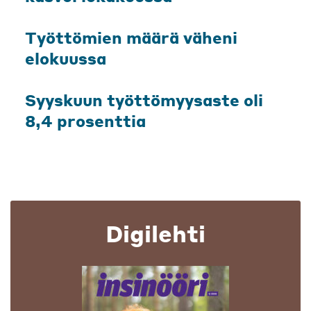
Työttömien määrä väheni
elokuussa
Syyskuun työttömyysaste oli
8,4 prosenttia
Digilehti