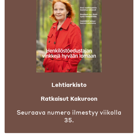
Lehtiarkisto
Ratkaisut Kakuroon
Seuraava numero ilmestyy viikolla
35.