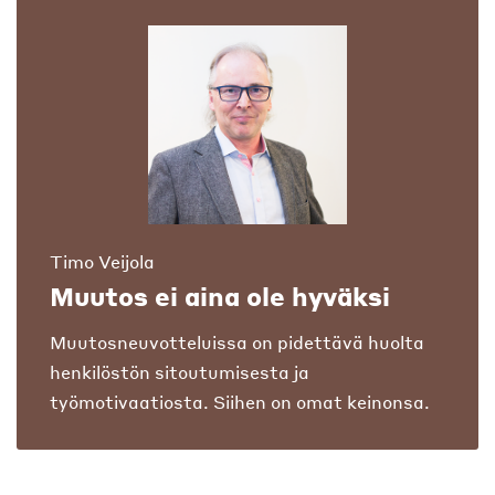
Timo Veijola
Muutos ei aina ole hyväksi
Muutosneuvotteluissa on pidettävä huolta
henkilöstön sitoutumisesta ja
työmotivaatiosta. Siihen on omat keinonsa.