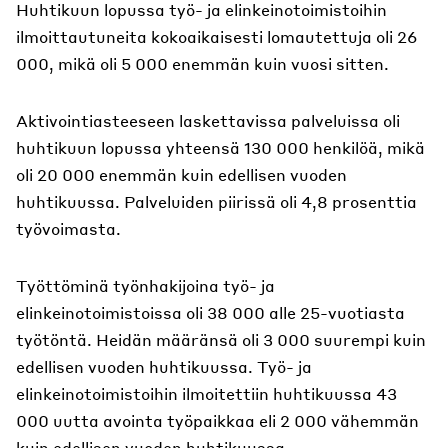
Huhtikuun lopussa työ- ja elinkeinotoimistoihin
ilmoittautuneita kokoaikaisesti lomautettuja oli 26
000, mikä oli 5 000 enemmän kuin vuosi sitten.
Aktivointiasteeseen laskettavissa palveluissa oli
huhtikuun lopussa yhteensä 130 000 henkilöä, mikä
oli 20 000 enemmän kuin edellisen vuoden
huhtikuussa. Palveluiden piirissä oli 4,8 prosenttia
työvoimasta.
Työttöminä työnhakijoina työ- ja
elinkeinotoimistoissa oli 38 000 alle 25-vuotiasta
työtöntä. Heidän määränsä oli 3 000 suurempi kuin
edellisen vuoden huhtikuussa. Työ- ja
elinkeinotoimistoihin ilmoitettiin huhtikuussa 43
000 uutta avointa työpaikkaa eli 2 000 vähemmän
kuin edellisen vuoden huhtikuussa.