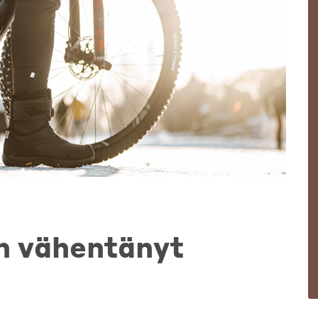
n vähentänyt