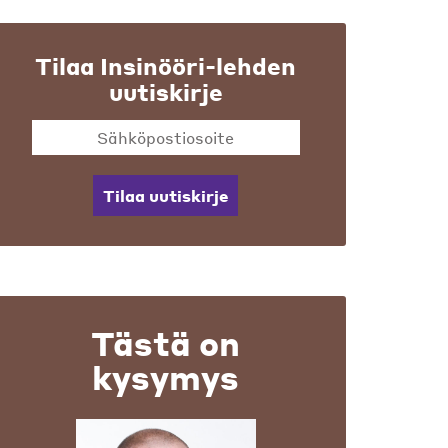
Tilaa Insinööri-lehden
uutiskirje
Tilaa uutiskirje
Tästä on
kysymys