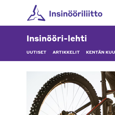
Skip
to
content
Insinööri-lehti
UUTISET
ARTIKKELIT
KENTÄN KUU