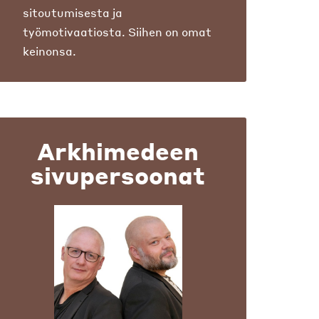
sitoutumisesta ja
työmotivaatiosta. Siihen on omat
keinonsa.
Arkhimedeen
sivupersoonat