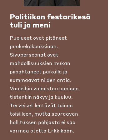
Politiikan festarikesä
tuli ja meni
Puolueet ovat pitäneet
puoluekokouksiaan.
Sivupersoonat ovat
mahdollisuuksien mukan
piipahtaneet paikalla ja
summaavat niiden antia.
Vaaleihin valmistautuminen
tietenkin näkyy ja kuuluu.
Terveiset lentävät toinen
toisilleen, mutta seuraavan
hallituksen pohjasta ei saa
varmaa otetta Erkkikään.