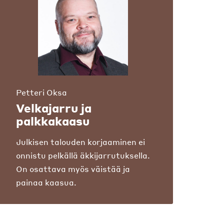
Petteri Oksa
Velkajarru ja
palkkakaasu
Julkisen talouden korjaaminen ei
onnistu pelkällä äkkijarrutuksella.
On osattava myös väistää ja
painaa kaasua.