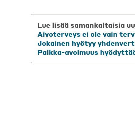
Lue lisää samankaltaisia uu
Aivoterveys ei ole vain te
Jokainen hyötyy yhdenvert
Palkka-avoimuus hyödyttää