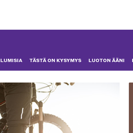
LUMISIA
TÄSTÄ ON KYSYMYS
LUOTON ÄÄNI