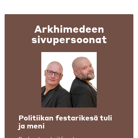
Arkhimedeen
sivupersoonat
Politiikan festarikesä tuli
ja meni