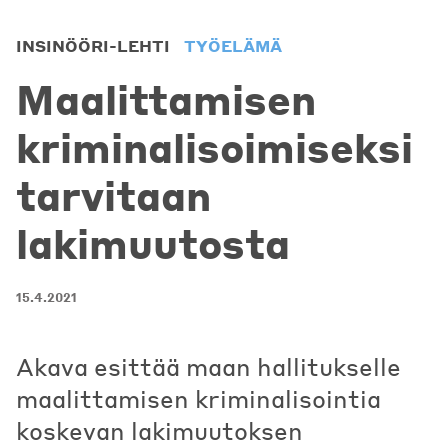
INSINÖÖRI-LEHTI
TYÖELÄMÄ
Maalittamisen
kriminalisoimiseksi
tarvitaan
lakimuutosta
15.4.2021
Akava esittää maan hallitukselle
maalittamisen kriminalisointia
koskevan lakimuutoksen