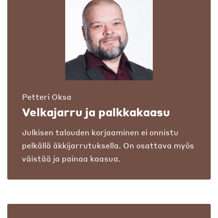
Petteri Oksa
Velkajarru ja palkkakaasu
Julkisen talouden korjaaminen ei onnistu
pelkällä äkkijarrutuksella. On osattava myös
väistää ja painaa kaasua.