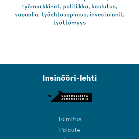
työmarkkinat
,
politiikka
,
koulutus
,
vapaalla
,
työehtosopimus
,
investoinnit
,
työttömyys
Insinööri-lehti
Toimitus
Palaute