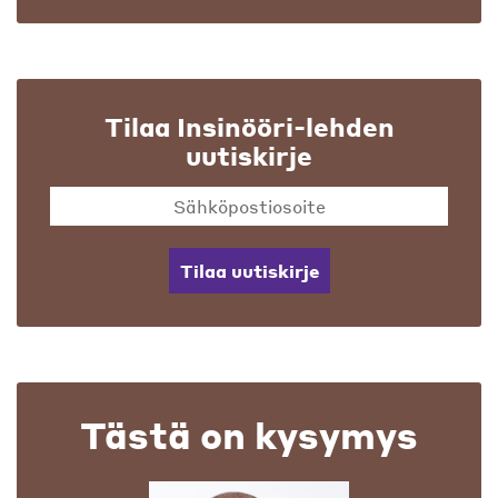
Tilaa Insinööri-lehden
uutiskirje
Tilaa uutiskirje
Tästä on kysymys