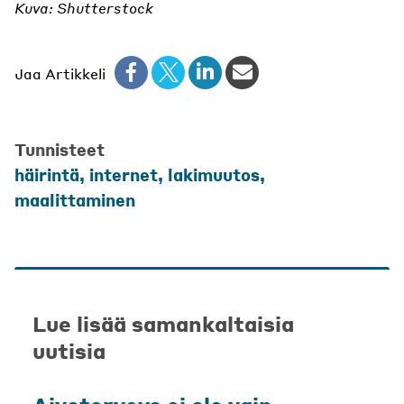
Kuva: Shutterstock
Jaa Artikkeli
Tunnisteet
häirintä
,
internet
,
lakimuutos
,
maalittaminen
Lue lisää samankaltaisia
uutisia