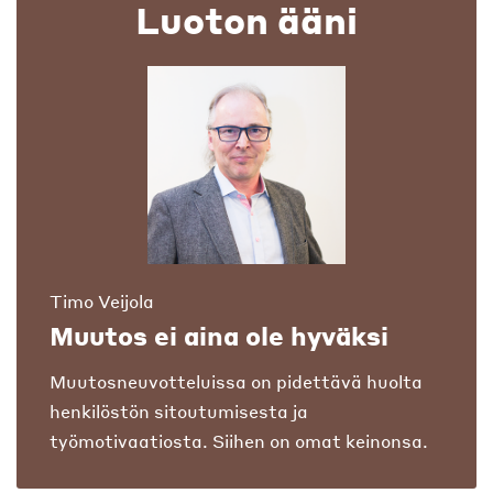
Luoton ääni
Timo Veijola
Muutos ei aina ole hyväksi
Muutosneuvotteluissa on pidettävä huolta
henkilöstön sitoutumisesta ja
työmotivaatiosta. Siihen on omat keinonsa.