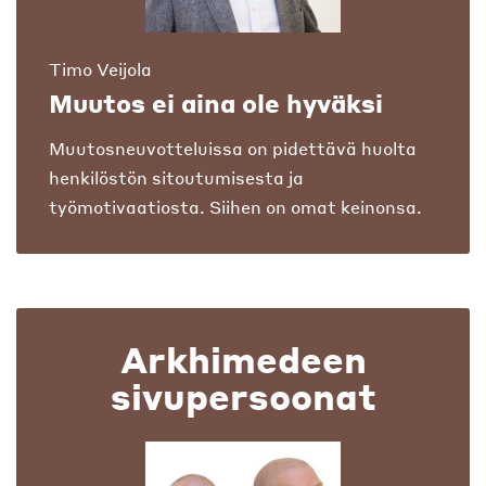
Timo Veijola
Muutos ei aina ole hyväksi
Muutosneuvotteluissa on pidettävä huolta
henkilöstön sitoutumisesta ja
työmotivaatiosta. Siihen on omat keinonsa.
Arkhimedeen
sivupersoonat