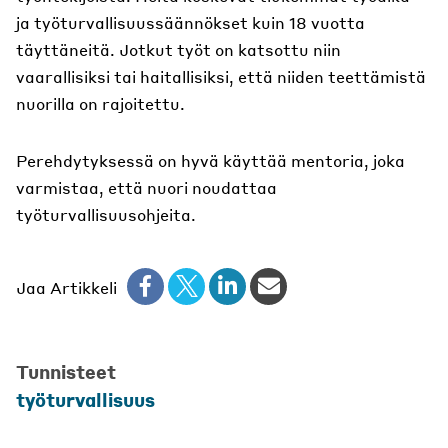
ja työturvallisuussäännökset kuin 18 vuotta
täyttäneitä. Jotkut työt on katsottu niin
vaarallisiksi tai haitallisiksi, että niiden teettämistä
nuorilla on rajoitettu.
Perehdytyksessä on hyvä käyttää mentoria, joka
varmistaa, että nuori noudattaa
työturvallisuusohjeita.
Jaa Artikkeli
Tunnisteet
työturvallisuus