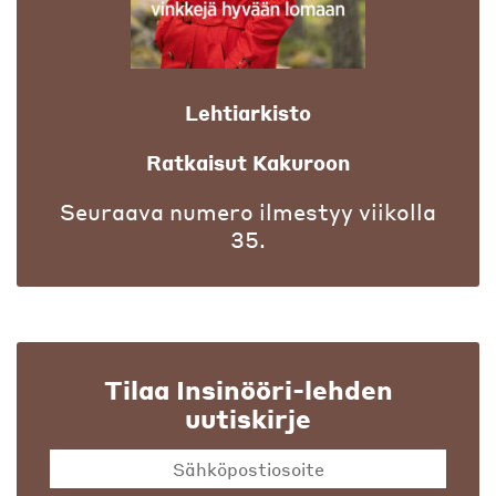
Lehtiarkisto
Ratkaisut Kakuroon
Seuraava numero ilmestyy viikolla
35.
Tilaa Insinööri-lehden
uutiskirje