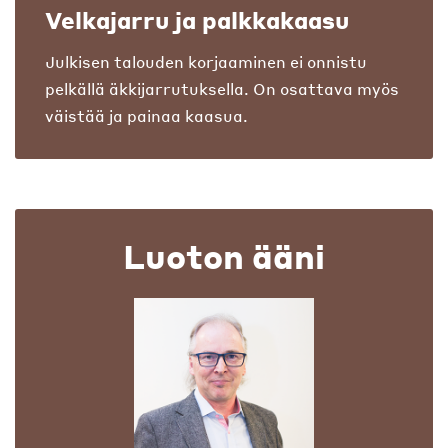
Velkajarru ja palkkakaasu
Julkisen talouden korjaaminen ei onnistu
pelkällä äkkijarrutuksella. On osattava myös
väistää ja painaa kaasua.
Luoton ääni