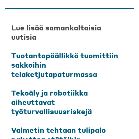
Lue lisää samankaltaisia
uutisia
Tuotantopäällikkö tuomittiin
sakkoihin
telaketjutapaturmassa
Tekoäly ja robotiikka
aiheuttavat
työturvallisuusriskejä
Valmetin tehtaan tulipalo