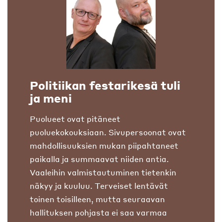
Politiikan festarikesä tuli
ja meni
Puolueet ovat pitäneet
puoluekokouksiaan. Sivupersoonat ovat
mahdollisuuksien mukan piipahtaneet
paikalla ja summaavat niiden antia.
Vaaleihin valmistautuminen tietenkin
näkyy ja kuuluu. Terveiset lentävät
toinen toisilleen, mutta seuraavan
hallituksen pohjasta ei saa varmaa