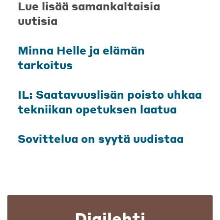
Lue lisää samankaltaisia
uutisia
Minna Helle ja elämän
tarkoitus
IL: Saatavuuslisän poisto uhkaa
tekniikan opetuksen laatua
Sovittelua on syytä uudistaa
Digilehti