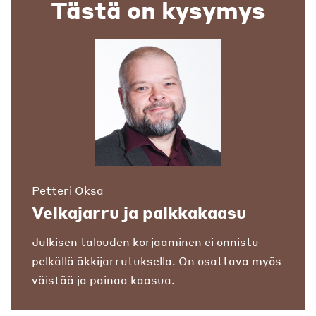
Tästä on kysymys
Petteri Oksa
Velkajarru ja palkkakaasu
Julkisen talouden korjaaminen ei onnistu
pelkällä äkkijarrutuksella. On osattava myös
väistää ja painaa kaasua.