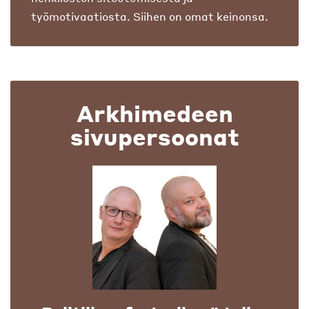
työmotivaatiosta. Siihen on omat keinonsa.
Arkhimedeen
sivupersoonat