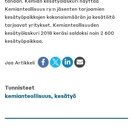
tänään. Kemian kesätyölaskuri näyttää
Kemianteollisuus ry:n jäsenten tarjoamien
kesätyöpaikkojen kokonaismäärän ja kesätöitä
tarjoavat yritykset. Kemianteollisuuden
kesätyölaskuri 2018 keräsi saldoksi noin 2 600
kesätyöpaikkaa.
Jaa Artikkeli
Tunnisteet
kemianteollisuus
,
kesätyö