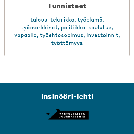
Tunnisteet
talous
,
tekniikka
,
työelämä
,
työmarkkinat
,
politiikka
,
koulutus
,
vapaalla
,
työehtosopimus
,
investoinnit
,
työttömyys
Insinööri-lehti