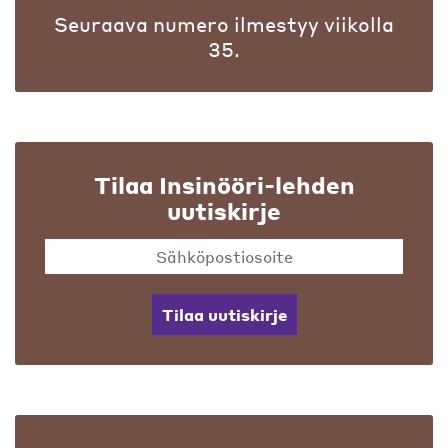
Seuraava numero ilmestyy viikolla
35.
Tilaa Insinööri-lehden
uutiskirje
Tilaa uutiskirje