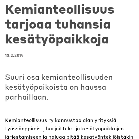
Kemianteollisuus
tarjoaa tuhansia
kesätyöpaikkoja
13.2.2019
Suuri osa kemianteollisuuden
kesätyöpaikoista on haussa
parhaillaan.
Kemianteollisuus ry kannustaa alan yrityksiä
työssäoppimis-, harjoittelu- ja kesätyöpaikkojen
järjestämiseen ja haluaa pitää kesätyöntekijöistäkin