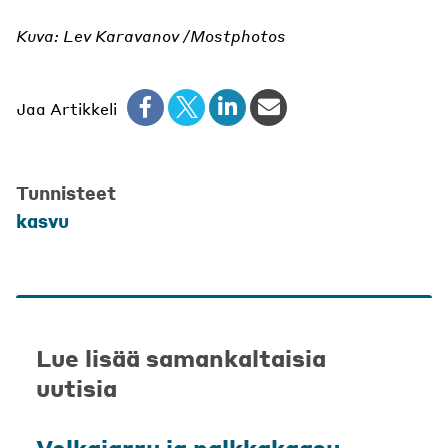
Kuva: Lev Karavanov /Mostphotos
Jaa Artikkeli
Tunnisteet
kasvu
Lue lisää samankaltaisia
uutisia
Velkajarru ja palkkakaasu