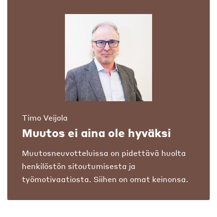
Timo Veijola
Muutos ei aina ole hyväksi
Muutosneuvotteluissa on pidettävä huolta
henkilöstön sitoutumisesta ja
työmotivaatiosta. Siihen on omat keinonsa.