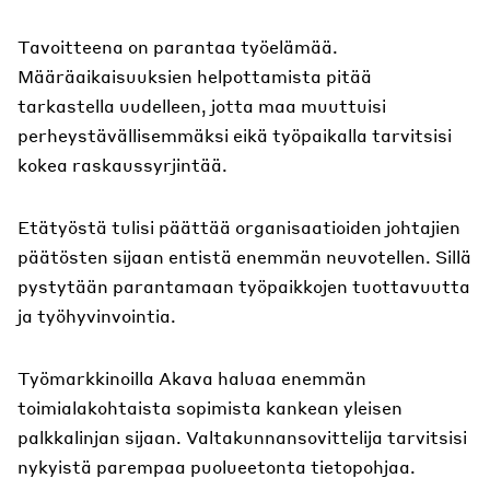
Tavoitteena on parantaa työelämää.
Määräaikaisuuksien helpottamista pitää
tarkastella uudelleen, jotta maa muuttuisi
perheystävällisemmäksi eikä työpaikalla tarvitsisi
kokea raskaussyrjintää.
Etätyöstä tulisi päättää organisaatioiden johtajien
päätösten sijaan entistä enemmän neuvotellen. Sillä
pystytään parantamaan työpaikkojen tuottavuutta
ja työhyvinvointia.
Työmarkkinoilla Akava haluaa enemmän
toimialakohtaista sopimista kankean yleisen
palkkalinjan sijaan. Valtakunnansovittelija tarvitsisi
nykyistä parempaa puolueetonta tietopohjaa.