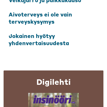
Aivoterveys ei ole vain
terveyskysymys
Jokainen hyötyy
yhdenvertaisuudesta
Digilehti