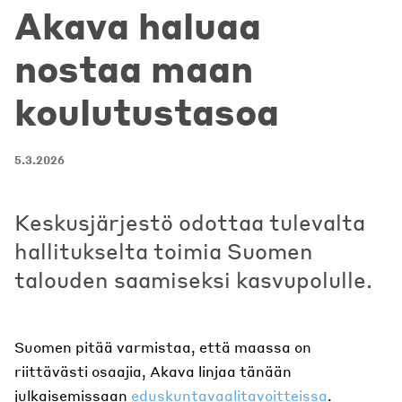
Akava haluaa
nostaa maan
koulutustasoa
5.3.2026
Keskusjärjestö odottaa tulevalta
hallitukselta toimia Suomen
talouden saamiseksi kasvupolulle.
Suomen pitää varmistaa, että maassa on
riittävästi osaajia, Akava linjaa tänään
julkaisemissaan
eduskuntavaalitavoitteissa
.