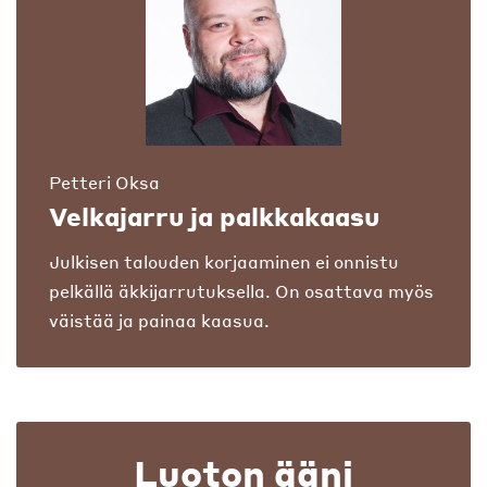
Petteri Oksa
Velkajarru ja palkkakaasu
Julkisen talouden korjaaminen ei onnistu
pelkällä äkkijarrutuksella. On osattava myös
väistää ja painaa kaasua.
Luoton ääni