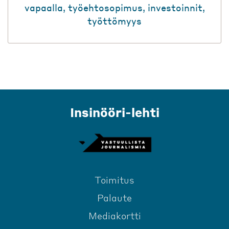
vapaalla
,
työehtosopimus
,
investoinnit
,
työttömyys
Insinööri-lehti
Toimitus
Palaute
Mediakortti