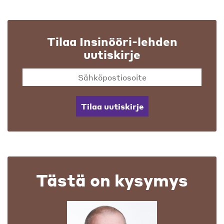
Tilaa Insinööri-lehden
uutiskirje
Tilaa uutiskirje
Tästä on kysymys