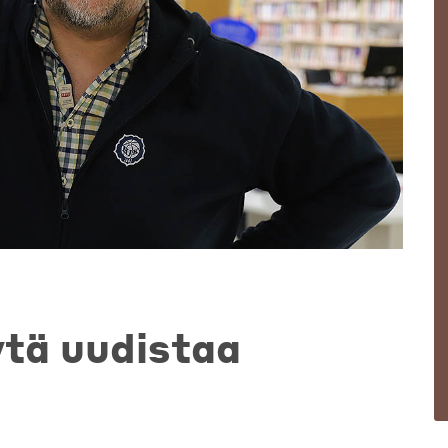
ytä uudistaa