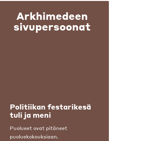
Arkhimedeen
sivupersoonat
Politiikan festarikesä
tuli ja meni
Puolueet ovat pitäneet
puoluekokouksiaan.