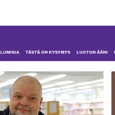
LUMISIA
TÄSTÄ ON KYSYMYS
LUOTON ÄÄNI