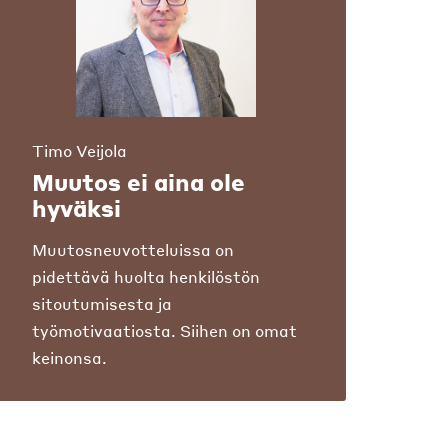
Timo Veijola
Muutos ei aina ole
hyväksi
Muutosneuvotteluissa on
pidettävä huolta henkilöstön
sitoutumisesta ja
työmotivaatiosta. Siihen on omat
keinonsa.