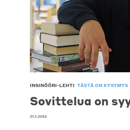
INSINÖÖRI-LEHTI
TÄSTÄ ON KYSYMYS
Sovittelua on sy
21.1.2026