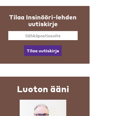
Tilaa Insinööri-lehden
uutiskirje
Tilaa uutiskirje
Luoton ääni