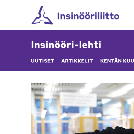
Skip
to
content
Insinööri-lehti
UUTISET
ARTIKKELIT
KENTÄN KUU