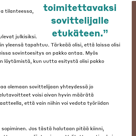
toimitettavaksi
a tilanteessa,
sovittelijalle
etukäteen.
evat julkisiksi.
yleensä tapahtuu. Tärkeää olisi, että laissa olisi
tteissa sovintoesitys on pakko antaa. Myös
n löytämistä, kun uutta esitystä olisi pakko
aa olemaan sovittelijaan yhteydessä jo
elutavoitteet voisi aivan hyvin määrätä
aatteella, että vain niihin voi vedota työriidan
sopiminen. Jos tästä halutaan pitää kiinni,