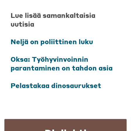
Lue lisää samankaltaisia
uutisia
Neljä on poliittinen luku
Oksa: Työhyvinvoinnin
parantaminen on tahdon asia
Pelastakaa dinosaurukset