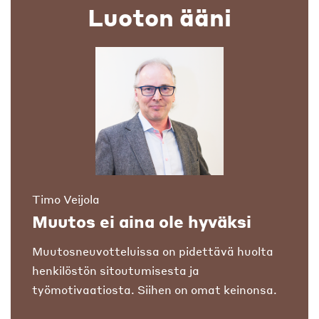
Luoton ääni
Timo Veijola
Muutos ei aina ole hyväksi
Muutosneuvotteluissa on pidettävä huolta
henkilöstön sitoutumisesta ja
työmotivaatiosta. Siihen on omat keinonsa.