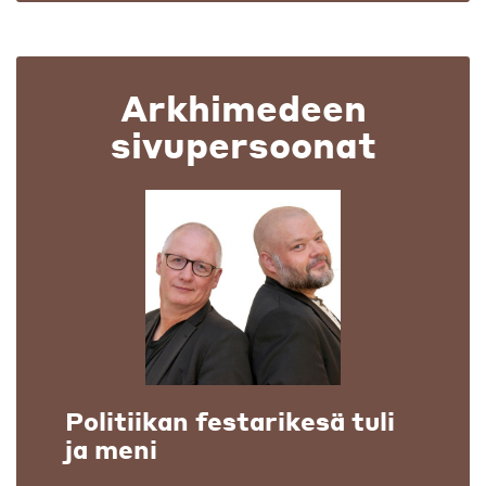
Arkhimedeen
sivupersoonat
Politiikan festarikesä tuli
ja meni