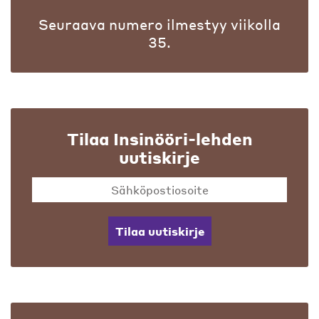
Seuraava numero ilmestyy viikolla
35.
Tilaa Insinööri-lehden
uutiskirje
Tilaa uutiskirje