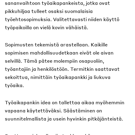
sananvaihtoon työaikapankeista, jotka ovat
pikkuhiljaa tulleet osaksi suomalaisia
työehtosopimuksia. Valitettavasti niiden käyttö
työpaikoilla on vielä kovin vähäistä.
Sopimusten tekemistä arastellaan. Kaikille
sopimisen mahdollisuudetkaan eivät ole aivan
selvillä. Tämä pätee molempiin osapuoliin,
työantajiin ja henkilöstöön. Termitkin saattavat
sekoittua, nimittäin työaikapankki ja liukuva
työaika.
Työaikapankin idea on tallettaa aikaa myöhemmin
vapaana käytettäväksi. Säästäminen on
suunnitelmallista ja usein hyvinkin pitkäjänteistä.