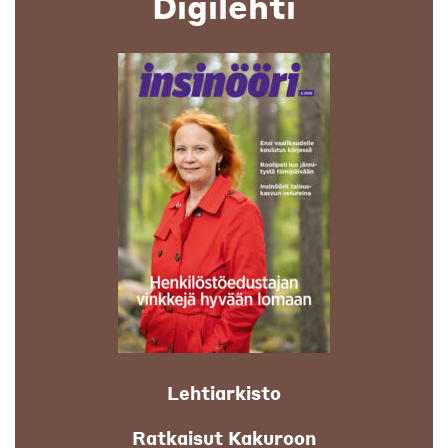
Digilehti
Lehtiarkisto
Ratkaisut Kakuroon