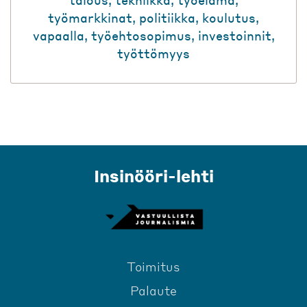
työmarkkinat
,
politiikka
,
koulutus
,
vapaalla
,
työehtosopimus
,
investoinnit
,
työttömyys
Insinööri-lehti
Toimitus
Palaute