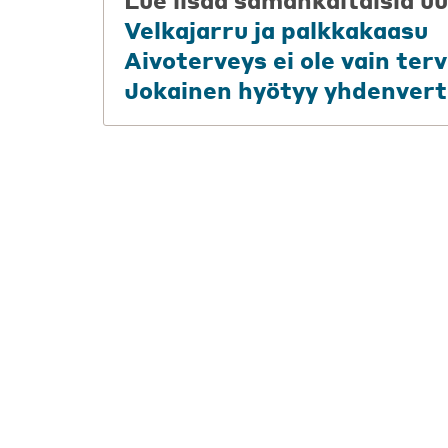
Velkajarru ja palkkakaasu
Aivoterveys ei ole vain te
Jokainen hyötyy yhdenvert