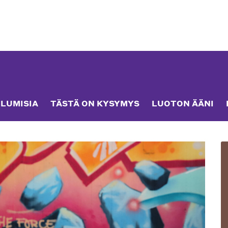
LUMISIA
TÄSTÄ ON KYSYMYS
LUOTON ÄÄNI