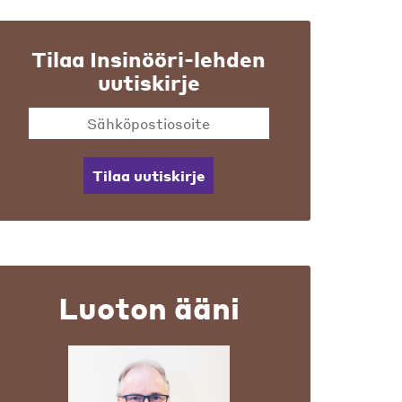
Tilaa Insinööri-lehden
uutiskirje
Tilaa uutiskirje
Luoton ääni