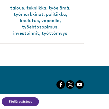
talous
,
tekniikka
,
työelämä
,
työmarkkinat
,
politiikka
,
koulutus
,
vapaalla
,
työehtosopimus
,
investoinnit
,
työttömyys
Kiellä evästeet