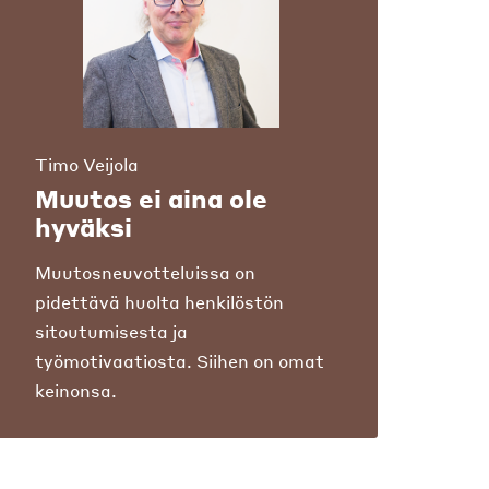
Timo Veijola
Muutos ei aina ole
hyväksi
Muutosneuvotteluissa on
pidettävä huolta henkilöstön
sitoutumisesta ja
työmotivaatiosta. Siihen on omat
keinonsa.