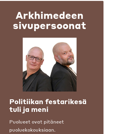
Arkhimedeen
sivupersoonat
Politiikan festarikesä
tuli ja meni
Puolueet ovat pitäneet
puoluekokouksiaan.