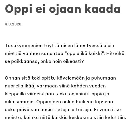
Oppi ei ojaan kaada
4.3.2020
Tasakymmenien täyttämisen lähestyessä aloin
miettiä vanhaa sanontaa ”oppia ikä kaikki”. Pitääkö
se paikkaansa, onko noin oikeasti?
Onhan sitä toki opittu kävelemään ja puhumaan
nuorella ikää, varmaan siinä kahden vuoden
kieppeillä viimeistään. Joku on voinut oppia jo
aikaisemmin. Oppiminen onkin huikeaa lapsena.
Joka päivä saa uusia tietoja ja taitoja. Ei vaan itse
muista, kuinka niitä kaikkia keskusmuistiin ladattiin.