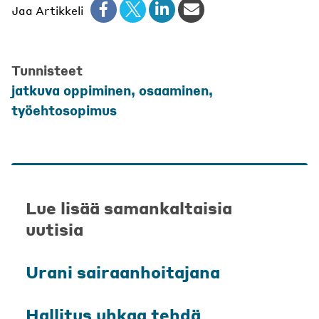
Jaa Artikkeli
Tunnisteet
jatkuva oppiminen
,
osaaminen
,
työehtosopimus
Lue lisää samankaltaisia
uutisia
Urani sairaanhoitajana
Hallitus uhkaa tehdä