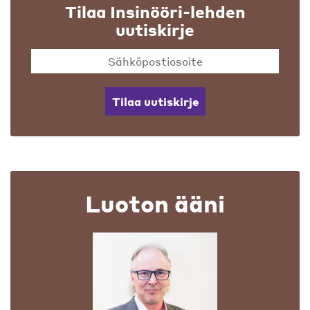
Tilaa Insinööri-lehden
uutiskirje
Tilaa uutiskirje
Luoton ääni