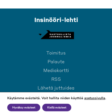
Insinööri-lehti
Toimitus
Palaute
Mediakortti
RSS
Lähetä juttuidea
Käytämme evästeitä. Voit hallita niiden käyttöä
asetussivulla
.
Hyväksy evästeet
Kiellä evästeet