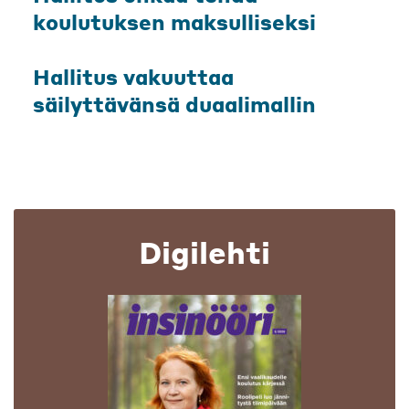
koulutuksen maksulliseksi
Hallitus vakuuttaa
säilyttävänsä duaalimallin
Digilehti