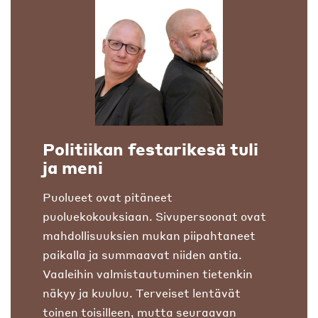
Politiikan festarikesä tuli
ja meni
Puolueet ovat pitäneet
puoluekokouksiaan. Sivupersoonat ovat
mahdollisuuksien mukan piipahtaneet
paikalla ja summaavat niiden antia.
Vaaleihin valmistautuminen tietenkin
näkyy ja kuuluu. Terveiset lentävät
toinen toisilleen, mutta seuraavan