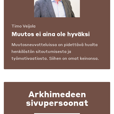
Timo Veijola
Muutos ei aina ole hyväksi
Muutosneuvotteluissa on pidettävä huolta
henkilöstön sitoutumisesta ja
työmotivaatiosta. Siihen on omat keinonsa.
Arkhimedeen
sivupersoonat