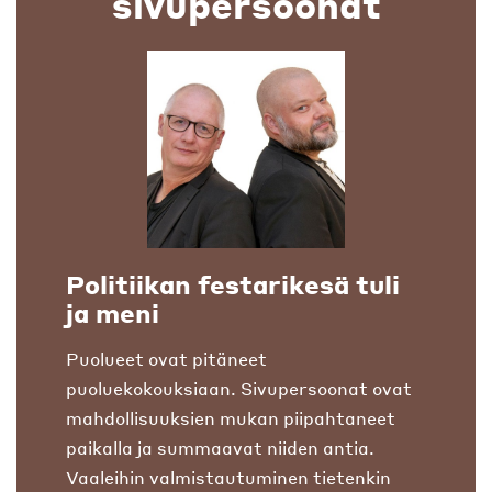
sivupersoonat
Politiikan festarikesä tuli
ja meni
Puolueet ovat pitäneet
puoluekokouksiaan. Sivupersoonat ovat
mahdollisuuksien mukan piipahtaneet
paikalla ja summaavat niiden antia.
Vaaleihin valmistautuminen tietenkin