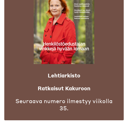
Lehtiarkisto
Ratkaisut Kakuroon
Seuraava numero ilmestyy viikolla
35.