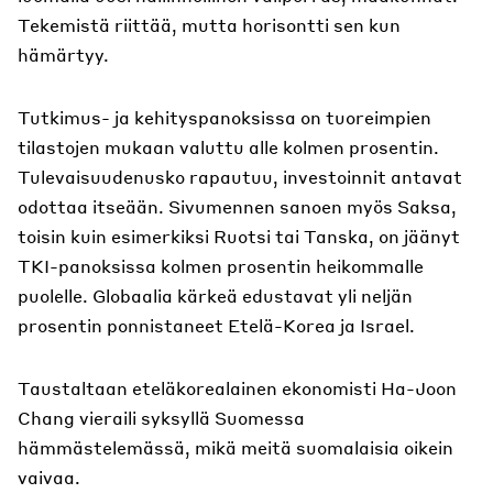
Tekemistä riittää, mutta horisontti sen kun
hämärtyy.
Tutkimus- ja kehityspanoksissa on tuoreimpien
tilastojen mukaan valuttu alle kolmen prosentin.
Tulevaisuudenusko rapautuu, investoinnit antavat
odottaa itseään. Sivumennen sanoen myös Saksa,
toisin kuin esimerkiksi Ruotsi tai Tanska, on jäänyt
TKI-panoksissa kolmen prosentin heikommalle
puolelle. Globaalia kärkeä edustavat yli neljän
prosentin ponnistaneet Etelä-Korea ja Israel.
Taustaltaan eteläkorealainen ekonomisti Ha-Joon
Chang vieraili syksyllä Suomessa
hämmästelemässä, mikä meitä suomalaisia oikein
vaivaa.