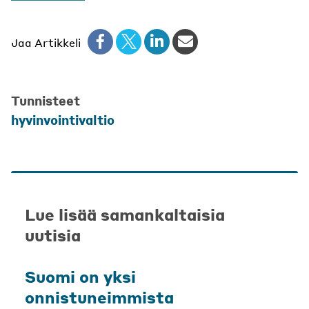
Jaa Artikkeli
Tunnisteet
hyvinvointivaltio
Lue lisää samankaltaisia
uutisia
Suomi on yksi
onnistuneimmista