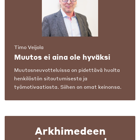
Timo Veijola
Muutos ei aina ole hyväksi
Muutosneuvotteluissa on pidettävä huolta
henkilöstön sitoutumisesta ja
työmotivaatiosta. Siihen on omat keinonsa.
Arkhimedeen