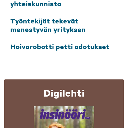
yhteiskunnista
Työntekijät tekevät
menestyvän yrityksen
Hoivarobotti petti odotukset
Digilehti