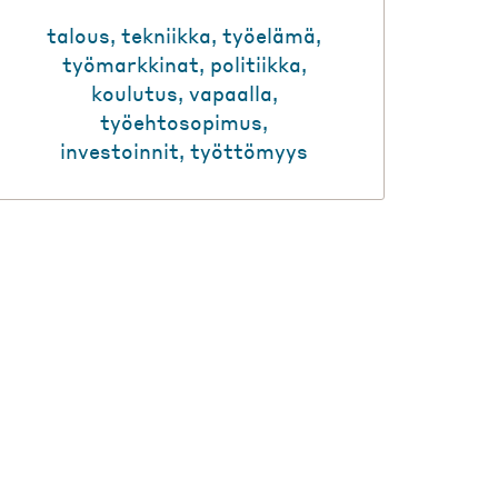
talous
,
tekniikka
,
työelämä
,
työmarkkinat
,
politiikka
,
koulutus
,
vapaalla
,
työehtosopimus
,
investoinnit
,
työttömyys