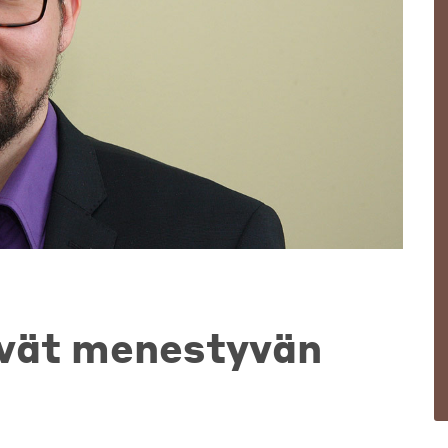
evät menestyvän