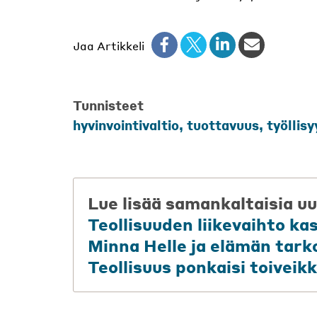
Jaa Artikkeli
Tunnisteet
hyvinvointivaltio
,
tuottavuus
,
työllisy
Lue lisää samankaltaisia uu
Teollisuuden liikevaihto ka
Minna Helle ja elämän tark
Teollisuus ponkaisi toiveikk