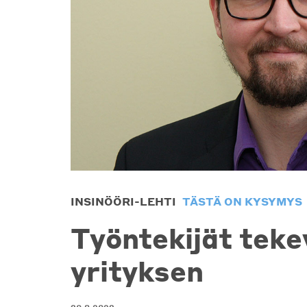
INSINÖÖRI-LEHTI
TÄSTÄ ON KYSYMYS
Työntekijät tek
yrityksen