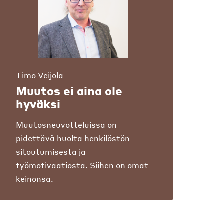
Timo Veijola
Muutos ei aina ole
hyväksi
Muutosneuvotteluissa on
pidettävä huolta henkilöstön
sitoutumisesta ja
työmotivaatiosta. Siihen on omat
keinonsa.