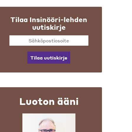
Tilaa Insinööri-lehden
uutiskirje
Tilaa uutiskirje
Luoton ääni