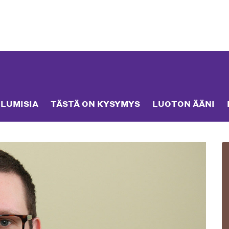
LUMISIA
TÄSTÄ ON KYSYMYS
LUOTON ÄÄNI