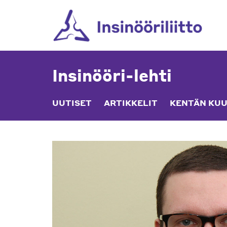
Skip
to
content
Insinööri-lehti
UUTISET
ARTIKKELIT
KENTÄN KUU