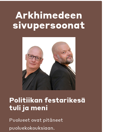
Arkhimedeen
sivupersoonat
Politiikan festarikesä
tuli ja meni
Puolueet ovat pitäneet
puoluekokouksiaan.