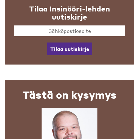
Tilaa Insinööri-lehden
uutiskirje
Tilaa uutiskirje
Tästä on kysymys