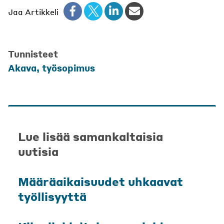
Jaa Artikkeli
Tunnisteet
Akava
,
työsopimus
Lue lisää samankaltaisia
uutisia
Määräaikaisuudet uhkaavat
työllisyyttä