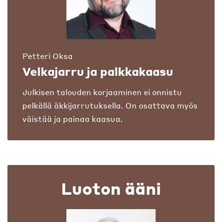
Petteri Oksa
Velkajarru ja palkkakaasu
Julkisen talouden korjaaminen ei onnistu
pelkällä äkkijarrutuksella. On osattava myös
väistää ja painaa kaasua.
Luoton ääni