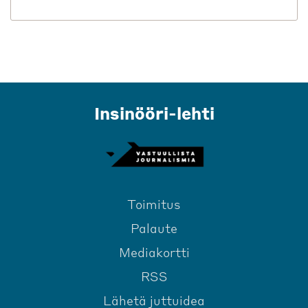
Insinööri-lehti
Toimitus
Palaute
Mediakortti
RSS
Lähetä juttuidea