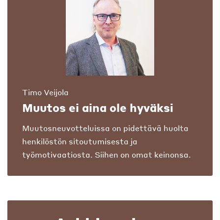
Timo Veijola
Muutos ei aina ole hyväksi
Muutosneuvotteluissa on pidettävä huolta
henkilöstön sitoutumisesta ja
työmotivaatiosta. Siihen on omat keinonsa.