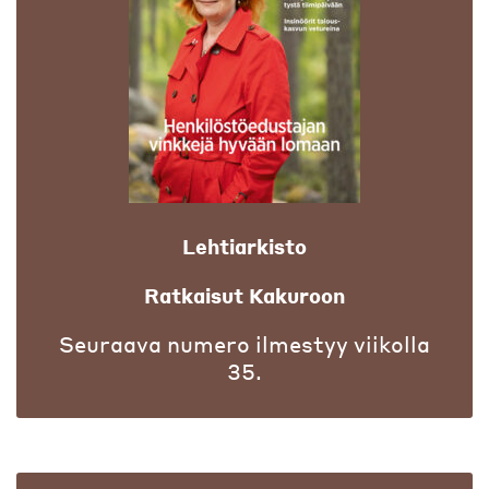
Lehtiarkisto
Ratkaisut Kakuroon
Seuraava numero ilmestyy viikolla
35.