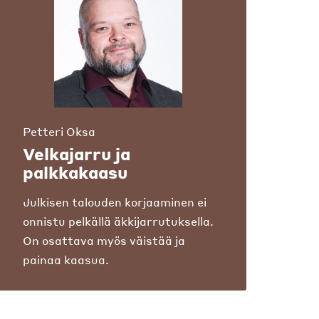
Petteri Oksa
Velkajarru ja
palkkakaasu
Julkisen talouden korjaaminen ei
onnistu pelkällä äkkijarrutuksella.
On osattava myös väistää ja
painaa kaasua.