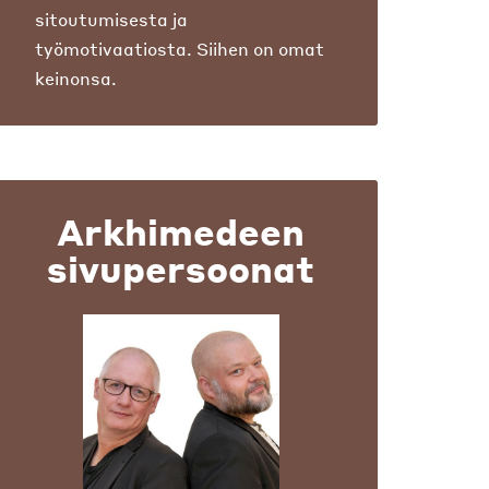
sitoutumisesta ja
työmotivaatiosta. Siihen on omat
keinonsa.
Arkhimedeen
sivupersoonat