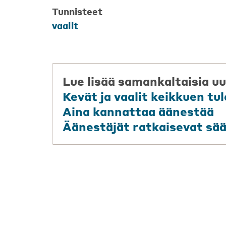
Tunnisteet
vaalit
Lue lisää samankaltaisia uu
Kevät ja vaalit keikkuen tu
Aina kannattaa äänestää
Äänestäjät ratkaisevat sä