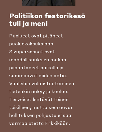
Politiikan festarikesä
tuli ja meni
Puolueet ovat pitäneet
puoluekokouksiaan.
Sivupersoonat ovat
mahdollisuuksien mukan
piipahtaneet paikalla ja
summaavat niiden antia.
Vaaleihin valmistautuminen
tietenkin näkyy ja kuuluu.
Terveiset lentävät toinen
toisilleen, mutta seuraavan
hallituksen pohjasta ei saa
varmaa otetta Erkkikään.