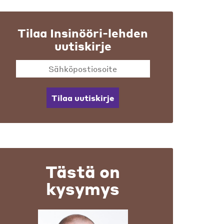
Tilaa Insinööri-lehden
uutiskirje
Tilaa uutiskirje
Tästä on
kysymys