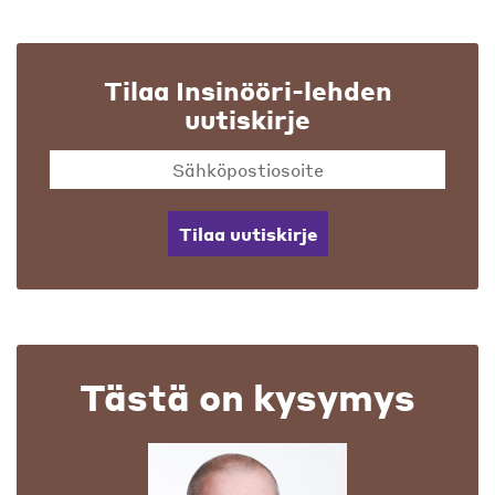
Tilaa Insinööri-lehden
uutiskirje
Tilaa uutiskirje
Tästä on kysymys