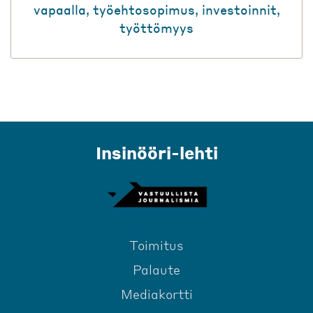
vapaalla
,
työehtosopimus
,
investoinnit
,
työttömyys
Insinööri-lehti
Toimitus
Palaute
Mediakortti