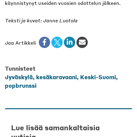
käynnistynyt useiden vuosien odottelun jälkeen.
Teksti ja kuvat: Janne Luotola
Jaa Artikkeli
Tunnisteet
Jyväskylä
,
kesäkaravaani
,
Keski-Suomi
,
popbrunssi
Lue lisää samankaltaisia
uutisia