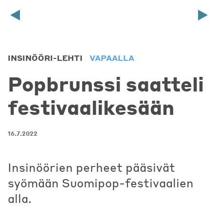
INSINÖÖRI-LEHTI
VAPAALLA
Popbrunssi saatteli
festivaalikesään
16.7.2022
Insinöörien perheet pääsivät
syömään Suomipop-festivaalien
alla.