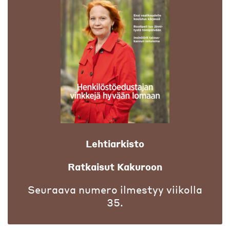
Lehtiarkisto
Ratkaisut Kakuroon
Seuraava numero ilmestyy viikolla
35.