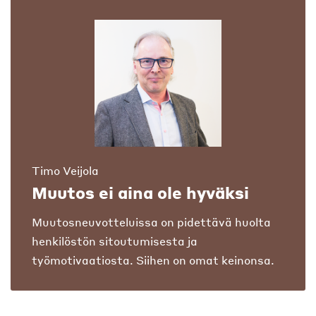
Timo Veijola
Muutos ei aina ole hyväksi
Muutosneuvotteluissa on pidettävä huolta
henkilöstön sitoutumisesta ja
työmotivaatiosta. Siihen on omat keinonsa.