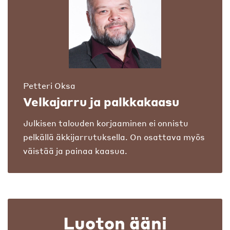
Petteri Oksa
Velkajarru ja palkkakaasu
Julkisen talouden korjaaminen ei onnistu
pelkällä äkkijarrutuksella. On osattava myös
väistää ja painaa kaasua.
Luoton ääni