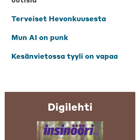
Terveiset Hevonkuusesta
Mun AI on punk
Kesänvietossa tyyli on vapaa
Digilehti