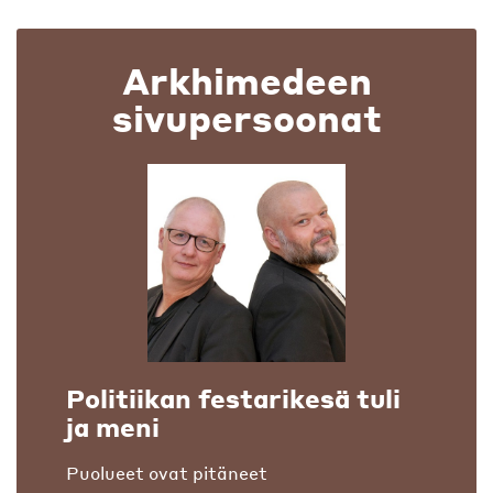
Arkhimedeen
sivupersoonat
Politiikan festarikesä tuli
ja meni
Puolueet ovat pitäneet