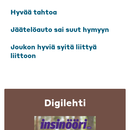
Hyvää tahtoa
Jäätelöauto sai suut hymyyn
Joukon hyviä syitä liittyä
liittoon
Digilehti