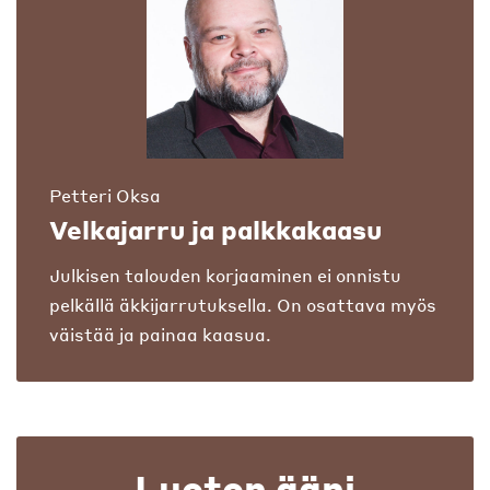
Petteri Oksa
Velkajarru ja palkkakaasu
Julkisen talouden korjaaminen ei onnistu
pelkällä äkkijarrutuksella. On osattava myös
väistää ja painaa kaasua.
Luoton ääni