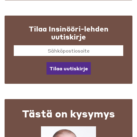
Tilaa Insinööri-lehden
uutiskirje
Tilaa uutiskirje
Tästä on kysymys