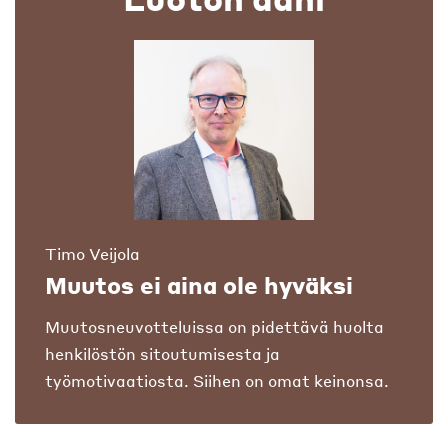
Timo Veijola
Muutos ei aina ole hyväksi
Muutosneuvotteluissa on pidettävä huolta
henkilöstön sitoutumisesta ja
työmotivaatiosta. Siihen on omat keinonsa.