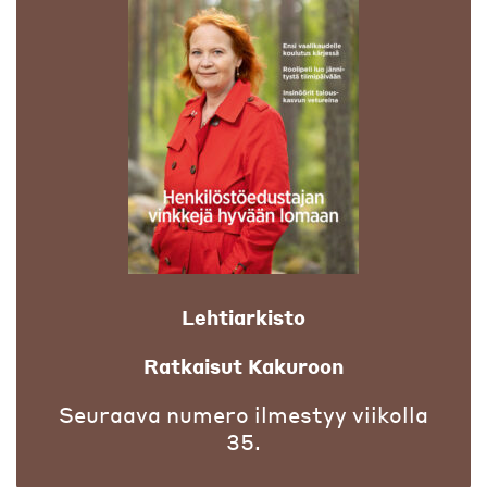
Lehtiarkisto
Ratkaisut Kakuroon
Seuraava numero ilmestyy viikolla
35.