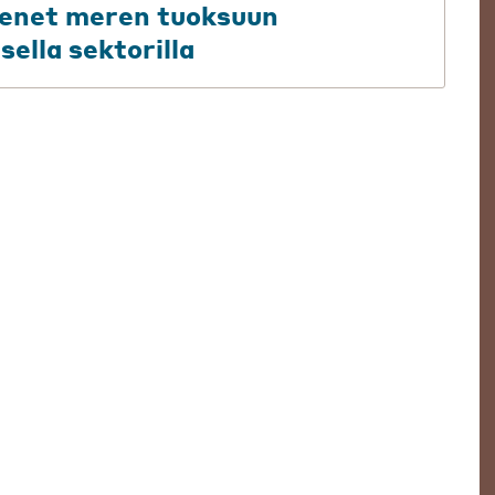
äsenet meren tuoksuun
sella sektorilla