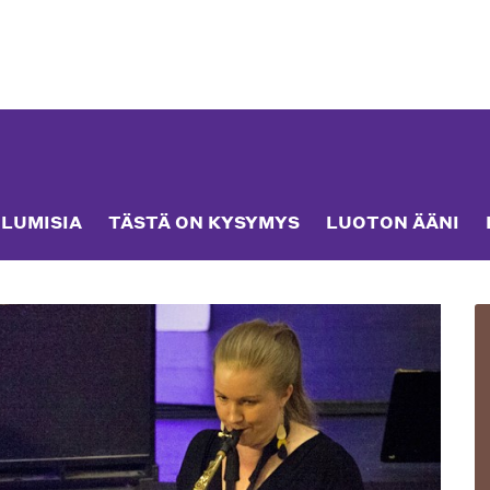
LUMISIA
TÄSTÄ ON KYSYMYS
LUOTON ÄÄNI