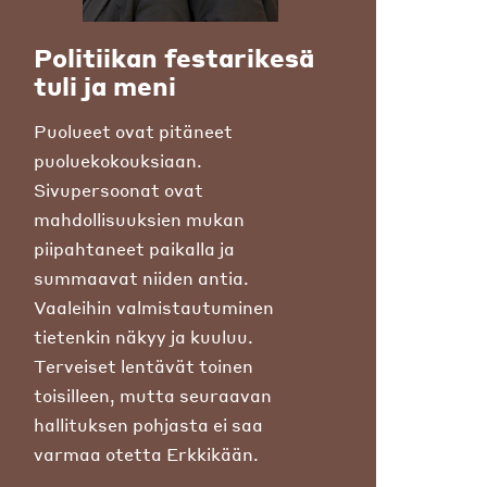
Politiikan festarikesä
tuli ja meni
Puolueet ovat pitäneet
puoluekokouksiaan.
Sivupersoonat ovat
mahdollisuuksien mukan
piipahtaneet paikalla ja
summaavat niiden antia.
Vaaleihin valmistautuminen
tietenkin näkyy ja kuuluu.
Terveiset lentävät toinen
toisilleen, mutta seuraavan
hallituksen pohjasta ei saa
varmaa otetta Erkkikään.