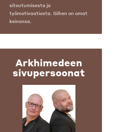
sitoutumisesta ja
työmotivaatiosta. Siihen on omat
keinonsa.
Arkhimedeen
sivupersoonat