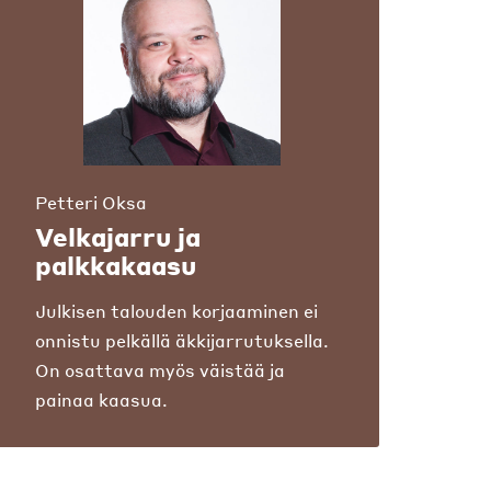
Petteri Oksa
Velkajarru ja
palkkakaasu
Julkisen talouden korjaaminen ei
onnistu pelkällä äkkijarrutuksella.
On osattava myös väistää ja
painaa kaasua.