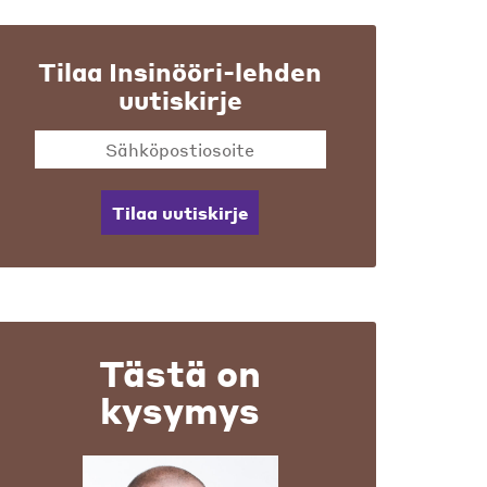
Tilaa Insinööri-lehden
uutiskirje
Tilaa uutiskirje
Tästä on
kysymys