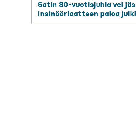
Satin 80-vuotisjuhla vei j
Insinööriaatteen paloa julki