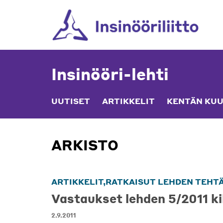
Skip
to
content
Insinööri-lehti
UUTISET
ARTIKKELIT
KENTÄN KUU
ARKISTO
ARTIKKELIT,RATKAISUT LEHDEN TEHTÄ
Vastaukset lehden 5/2011 kil
2.9.2011