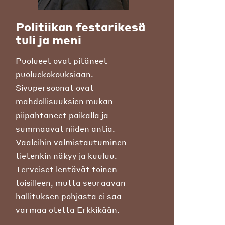
Politiikan festarikesä
tuli ja meni
Puolueet ovat pitäneet
puoluekokouksiaan.
Sivupersoonat ovat
mahdollisuuksien mukan
piipahtaneet paikalla ja
summaavat niiden antia.
Vaaleihin valmistautuminen
tietenkin näkyy ja kuuluu.
Terveiset lentävät toinen
toisilleen, mutta seuraavan
hallituksen pohjasta ei saa
varmaa otetta Erkkikään.