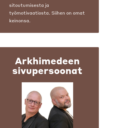
sitoutumisesta ja
työmotivaatiosta. Siihen on omat
keinonsa.
Arkhimedeen
sivupersoonat