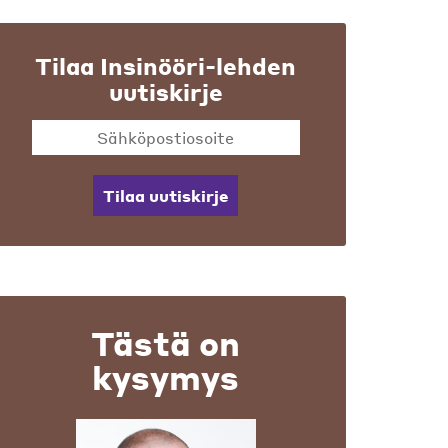
Tilaa Insinööri-lehden
uutiskirje
Tilaa uutiskirje
Tästä on
kysymys