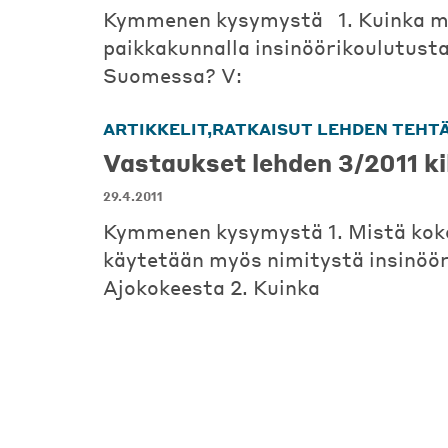
Kymmenen kysymystä 1. Kuinka mo
paikkakunnalla insinöörikoulutusta
Suomessa? V:
ARTIKKELIT,RATKAISUT LEHDEN TEHTÄ
Vastaukset lehden 3/2011 kil
29.4.2011
Kymmenen kysymystä 1. Mistä kok
käytetään myös nimitystä insinööri
Ajokokeesta 2. Kuinka