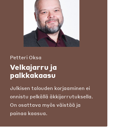
Petteri Oksa
Velkajarru ja
palkkakaasu
Julkisen talouden korjaaminen ei
onnistu pelkällä äkkijarrutuksella.
On osattava myös väistää ja
painaa kaasua.