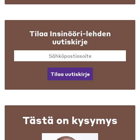
Tilaa Insinööri-lehden
uutiskirje
Tilaa uutiskirje
Tästä on kysymys