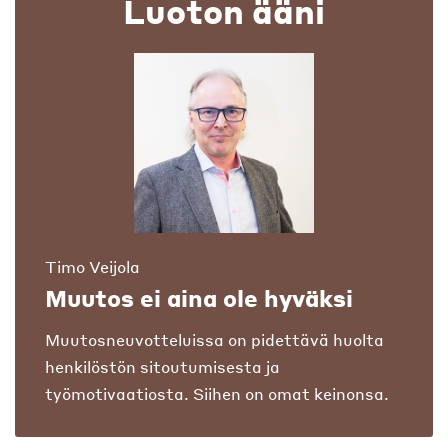
Luoton ääni
Timo Veijola
Muutos ei aina ole hyväksi
Muutosneuvotteluissa on pidettävä huolta
henkilöstön sitoutumisesta ja
työmotivaatiosta. Siihen on omat keinonsa.