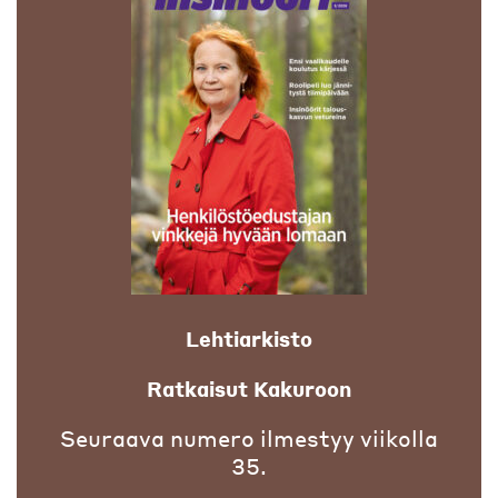
Lehtiarkisto
Ratkaisut Kakuroon
Seuraava numero ilmestyy viikolla
35.