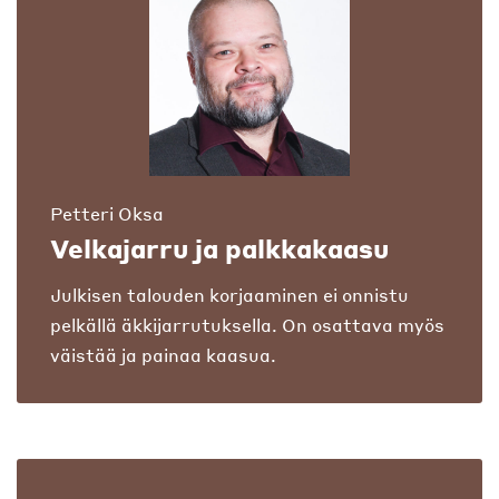
Petteri Oksa
Velkajarru ja palkkakaasu
Julkisen talouden korjaaminen ei onnistu
pelkällä äkkijarrutuksella. On osattava myös
väistää ja painaa kaasua.