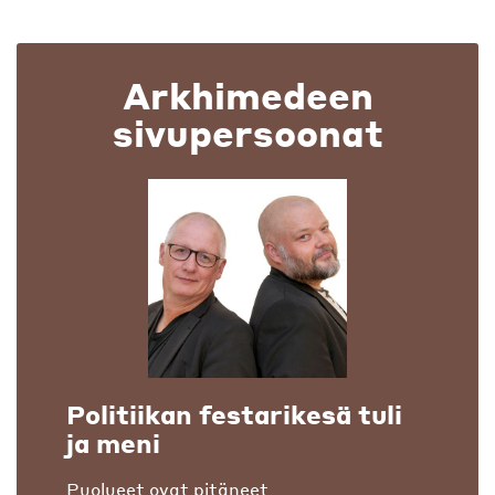
Arkhimedeen
sivupersoonat
Politiikan festarikesä tuli
ja meni
Puolueet ovat pitäneet