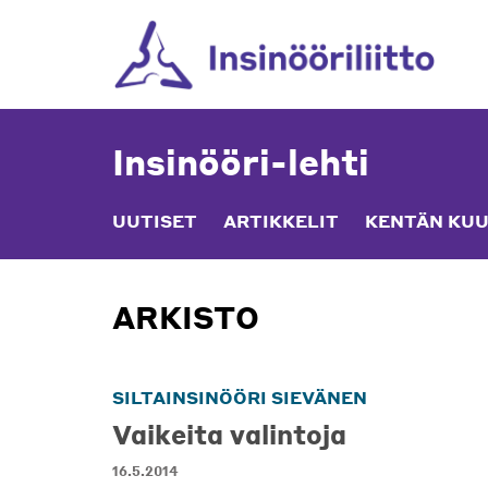
Skip
to
content
Insinööri-lehti
UUTISET
ARTIKKELIT
KENTÄN KUU
ARKISTO
SILTAINSINÖÖRI SIEVÄNEN
Vaikeita valintoja
16.5.2014