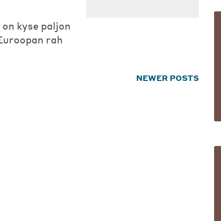
 on kyse paljon
Euroopan rah
NEWER POSTS