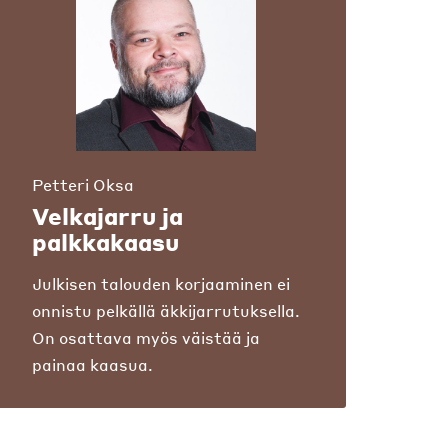
Petteri Oksa
Velkajarru ja
palkkakaasu
Julkisen talouden korjaaminen ei
onnistu pelkällä äkkijarrutuksella.
On osattava myös väistää ja
painaa kaasua.