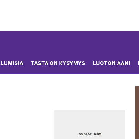
LUMISIA
TÄSTÄ ON KYSYMYS
LUOTON ÄÄNI