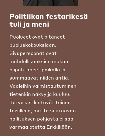
Politiikan festarikesä
tuli ja meni
Puolueet ovat pitäneet
puoluekokouksiaan.
Sivupersoonat ovat
mahdollisuuksien mukan
piipahtaneet paikalla ja
summaavat niiden antia.
Vaaleihin valmistautuminen
tietenkin näkyy ja kuuluu.
Terveiset lentävät toinen
toisilleen, mutta seuraavan
hallituksen pohjasta ei saa
varmaa otetta Erkkikään.