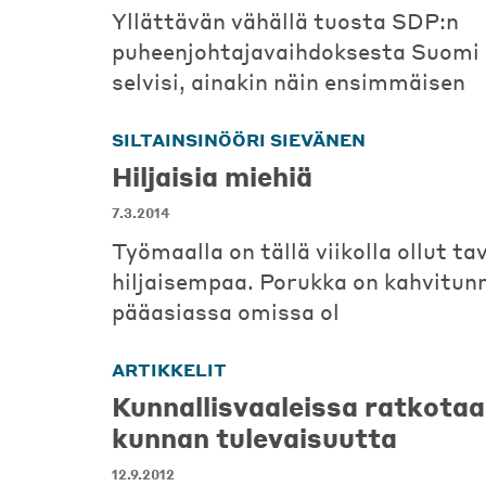
Yllättävän vähällä tuosta SDP:n
puheenjohtajavaihdoksesta Suomi 
selvisi, ainakin näin ensimmäisen
SILTAINSINÖÖRI SIEVÄNEN
Hiljaisia miehiä
7.3.2014
Työmaalla on tällä viikolla ollut tav
hiljaisempaa. Porukka on kahvitunne
pääasiassa omissa ol
ARTIKKELIT
Kunnallisvaaleissa ratkota
kunnan tulevaisuutta
12.9.2012