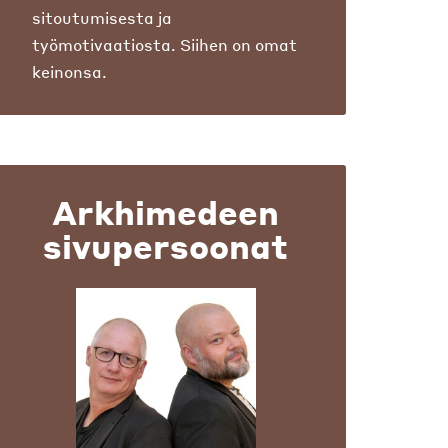
sitoutumisesta ja
työmotivaatiosta. Siihen on omat
keinonsa.
Arkhimedeen
sivupersoonat