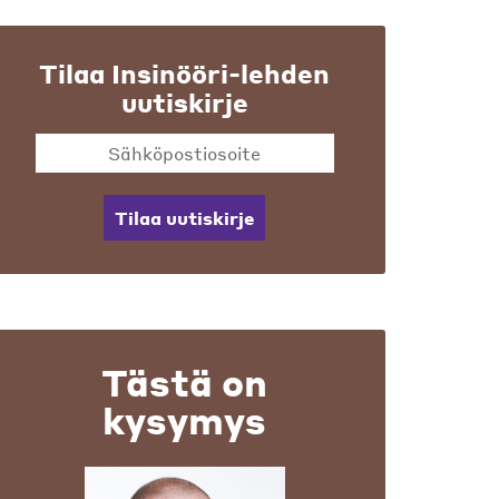
Tilaa Insinööri-lehden
uutiskirje
Tilaa uutiskirje
Tästä on
kysymys