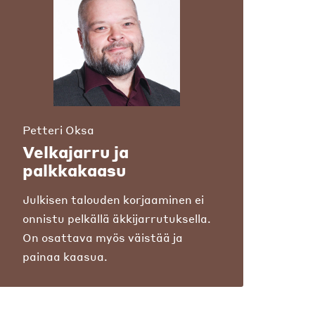
Petteri Oksa
Velkajarru ja
palkkakaasu
Julkisen talouden korjaaminen ei
onnistu pelkällä äkkijarrutuksella.
On osattava myös väistää ja
painaa kaasua.