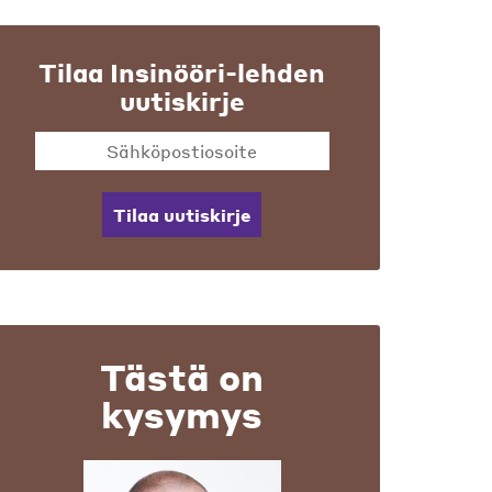
Tilaa Insinööri-lehden
uutiskirje
Tilaa uutiskirje
Tästä on
kysymys