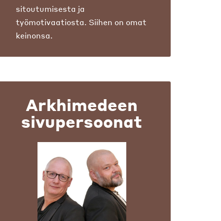
sitoutumisesta ja
työmotivaatiosta. Siihen on omat
keinonsa.
Arkhimedeen
sivupersoonat