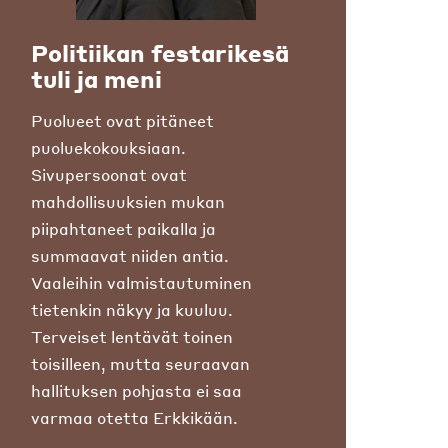
Politiikan festarikesä
tuli ja meni
Puolueet ovat pitäneet
puoluekokouksiaan.
Sivupersoonat ovat
mahdollisuuksien mukan
piipahtaneet paikalla ja
summaavat niiden antia.
Vaaleihin valmistautuminen
tietenkin näkyy ja kuuluu.
Terveiset lentävät toinen
toisilleen, mutta seuraavan
hallituksen pohjasta ei saa
varmaa otetta Erkkikään.