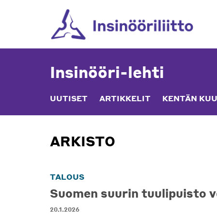
Skip
to
content
Insinööri-lehti
UUTISET
ARTIKKELIT
KENTÄN KUU
ARKISTO
TALOUS
Suomen suurin tuulipuisto v
20.1.2026