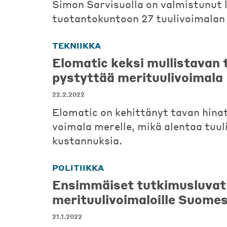
Simon Sarvisuolla on valmistunut 
tuotantokuntoon 27 tuulivoimalan 
TEKNIIKKA
Elomatic keksi mullistavan 
pystyttää merituulivoimala
22.2.2022
Elomatic on kehittänyt tavan hina
voimala merelle, mikä alentaa tuu
kustannuksia.
POLITIIKKA
Ensimmäiset tutkimusluvat
merituulivoimaloille Suome
21.1.2022