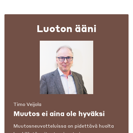
Luoton ääni
Timo Veijola
Muutos ei aina ole hyväksi
Muutosneuvotteluissa on pidettävä huolta