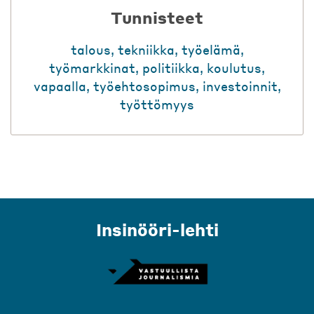
Tunnisteet
talous
,
tekniikka
,
työelämä
,
työmarkkinat
,
politiikka
,
koulutus
,
vapaalla
,
työehtosopimus
,
investoinnit
,
työttömyys
Insinööri-lehti