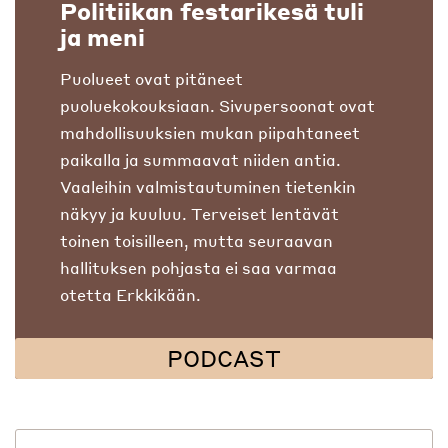
Politiikan festarikesä tuli
ja meni
Puolueet ovat pitäneet
puoluekokouksiaan. Sivupersoonat ovat
mahdollisuuksien mukan piipahtaneet
paikalla ja summaavat niiden antia.
Vaaleihin valmistautuminen tietenkin
näkyy ja kuuluu. Terveiset lentävät
toinen toisilleen, mutta seuraavan
hallituksen pohjasta ei saa varmaa
otetta Erkkikään.
PODCAST