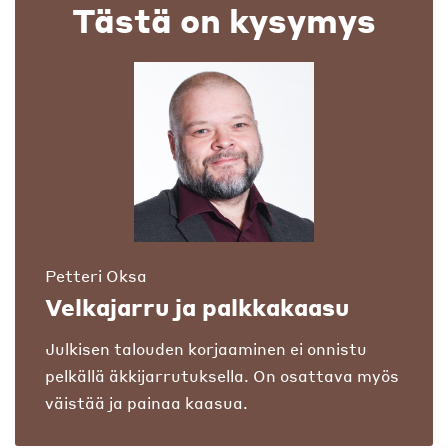
Tästä on kysymys
Petteri Oksa
Velkajarru ja palkkakaasu
Julkisen talouden korjaaminen ei onnistu
pelkällä äkkijarrutuksella. On osattava myös
väistää ja painaa kaasua.