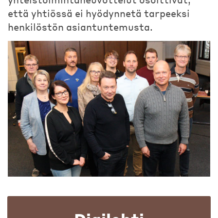
että yhtiössä ei hyödynnetä tarpeeksi
henkilöstön asiantuntemusta.