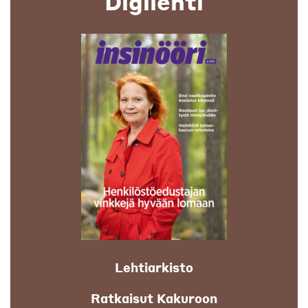
Digilehti
Lehtiarkisto
Ratkaisut Kakuroon