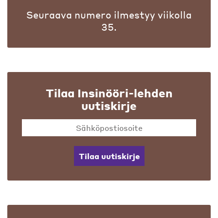
Seuraava numero ilmestyy viikolla
35.
Tilaa Insinööri-lehden
uutiskirje
Tilaa uutiskirje