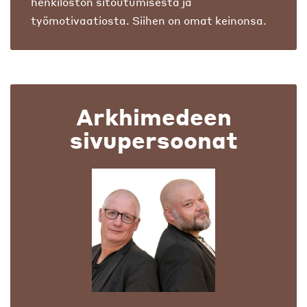
henkilöstön sitoutumisesta ja
työmotivaatiosta. Siihen on omat keinonsa.
Arkhimedeen
sivupersoonat