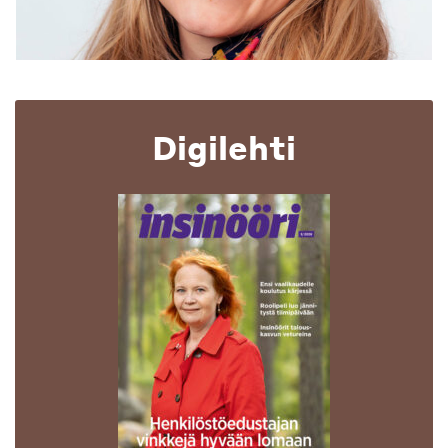
Digilehti