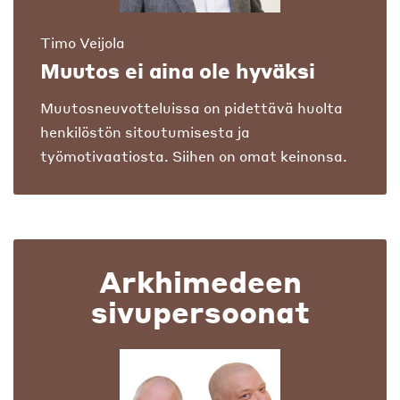
Timo Veijola
Muutos ei aina ole hyväksi
Muutosneuvotteluissa on pidettävä huolta
henkilöstön sitoutumisesta ja
työmotivaatiosta. Siihen on omat keinonsa.
Arkhimedeen
sivupersoonat