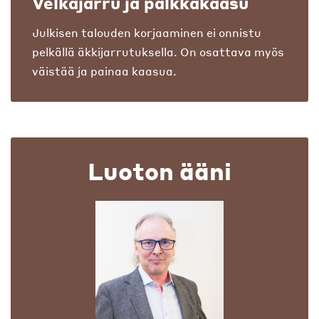
Velkajarru ja palkkakaasu
Julkisen talouden korjaaminen ei onnistu
pelkällä äkkijarrutuksella. On osattava myös
väistää ja painaa kaasua.
Luoton ääni