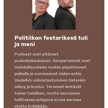
Politiikan festarikesä tuli
ja meni
Puolueet ovat pitäneet
puoluekokouksiaan. Sivupersoonat ovat
mahdollisuuksien mukan piipahtaneet
paikalla ja summaavat niiden antia.
Vaaleihin valmistautuminen tietenkin
näkyy ja kuuluu. Terveiset lentävät
toinen toisilleen, mutta seuraavan
hallituksen pohjasta ei saa varmaa
otetta Erkkikään.