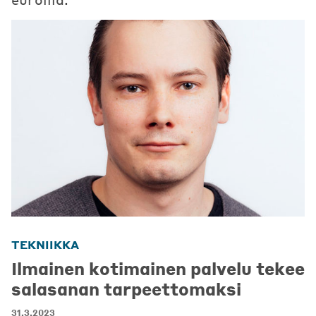
TEKNIIKKA
Ilmainen kotimainen palvelu tekee
salasanan tarpeettomaksi
31.3.2023