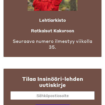
Lehtiarkisto
Ratkaisut Kakuroon
Seuraava numero ilmestyy viikolla
35.
Tilaa Insinööri-lehden
uutiskirje