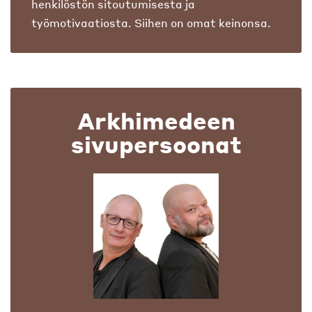
henkilöstön sitoutumisesta ja
työmotivaatiosta. Siihen on omat keinonsa.
Arkhimedeen
sivupersoonat