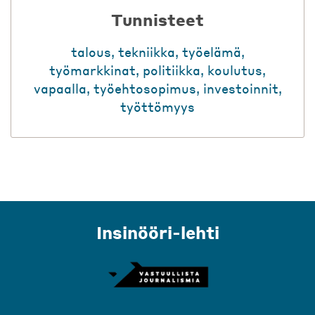
Tunnisteet
talous
,
tekniikka
,
työelämä
,
työmarkkinat
,
politiikka
,
koulutus
,
vapaalla
,
työehtosopimus
,
investoinnit
,
työttömyys
Insinööri-lehti