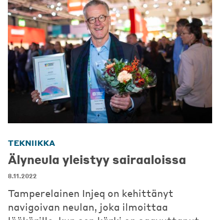
TEKNIIKKA
Älyneula yleistyy sairaaloissa
8.11.2022
Tamperelainen Injeq on kehittänyt
navigoivan neulan, joka ilmoittaa