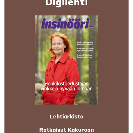
Digilehti
Lehtiarkisto
Ratkaisut Kakuroon