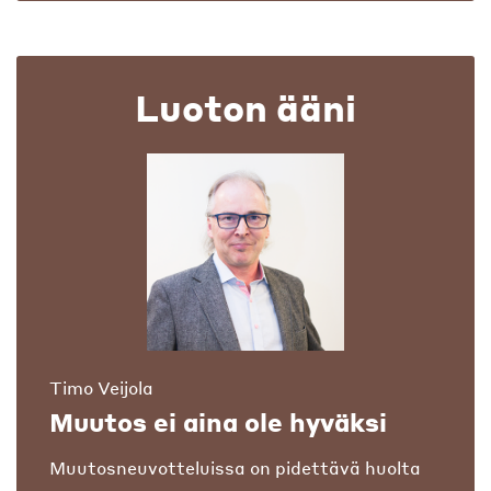
Luoton ääni
Timo Veijola
Muutos ei aina ole hyväksi
Muutosneuvotteluissa on pidettävä huolta