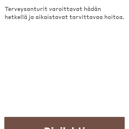
Terveysanturit varoittavat hädän
hetkellä ja aikaistavat tarvittavaa hoitoa.