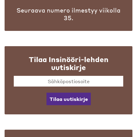
Seuraava numero ilmestyy viikolla
35.
Tilaa Insinööri-lehden
uutiskirje
Tilaa uutiskirje