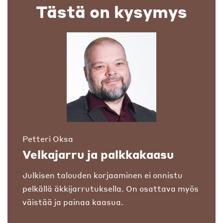
Tästä on kysymys
Petteri Oksa
Velkajarru ja palkkakaasu
Julkisen talouden korjaaminen ei onnistu
pelkällä äkkijarrutuksella. On osattava myös
väistää ja painaa kaasua.