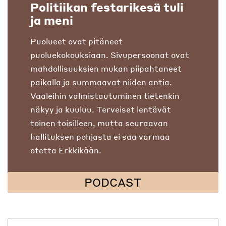
Politiikan festarikesä tuli
ja meni
Puolueet ovat pitäneet
puoluekokouksiaan. Sivupersoonat ovat
mahdollisuuksien mukan piipahtaneet
paikalla ja summaavat niiden antia.
Vaaleihin valmistautuminen tietenkin
näkyy ja kuuluu. Terveiset lentävät
toinen toisilleen, mutta seuraavan
hallituksen pohjasta ei saa varmaa
otetta Erkkikään.
PODCAST