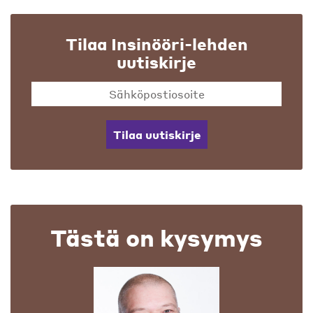
Tilaa Insinööri-lehden
uutiskirje
Tilaa uutiskirje
Tästä on kysymys