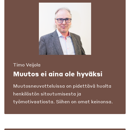
Timo Veijola
Muutos ei aina ole hyväksi
Muutosneuvotteluissa on pidettävä huolta
henkilöstön sitoutumisesta ja
työmotivaatiosta. Siihen on omat keinonsa.