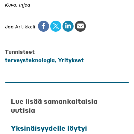
Kuva: Injeq
Jaa Artikkeli
Tunnisteet
terveysteknologia
,
Yritykset
Lue lisää samankaltaisia
uutisia
Yksinäisyydelle löytyi