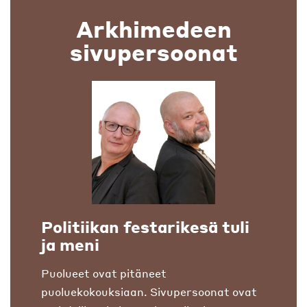
Arkhimedeen
sivupersoonat
Politiikan festarikesä tuli
ja meni
Puolueet ovat pitäneet
puoluekokouksiaan. Sivupersoonat ovat