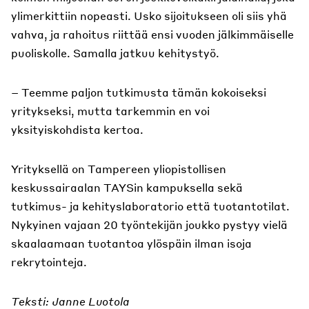
ylimerkittiin nopeasti. Usko sijoitukseen oli siis yhä
vahva, ja rahoitus riittää ensi vuoden jälkimmäiselle
puoliskolle. Samalla jatkuu kehitystyö.
– Teemme paljon tutkimusta tämän kokoiseksi
yritykseksi, mutta tarkemmin en voi
yksityiskohdista kertoa.
Yrityksellä on Tampereen yliopistollisen
keskussairaalan TAYSin kampuksella sekä
tutkimus- ja kehityslaboratorio että tuotantotilat.
Nykyinen vajaan 20 työntekijän joukko pystyy vielä
skaalaamaan tuotantoa ylöspäin ilman isoja
rekrytointeja.
Teksti: Janne Luotola