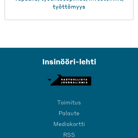
työttömyys
Insinööri-lehti
Toimitus
Palaute
Mediakortti
RSS