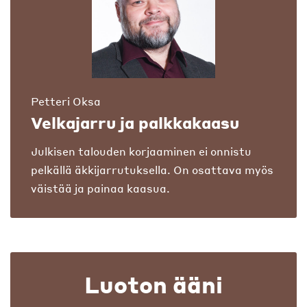
Petteri Oksa
Velkajarru ja palkkakaasu
Julkisen talouden korjaaminen ei onnistu
pelkällä äkkijarrutuksella. On osattava myös
väistää ja painaa kaasua.
Luoton ääni