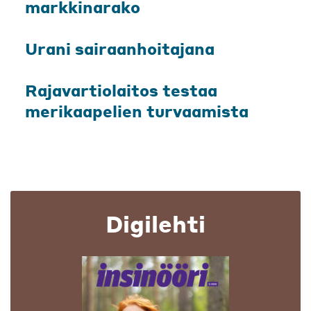
markkinarako
Urani sairaanhoitajana
Rajavartiolaitos testaa
merikaapelien turvaamista
Digilehti