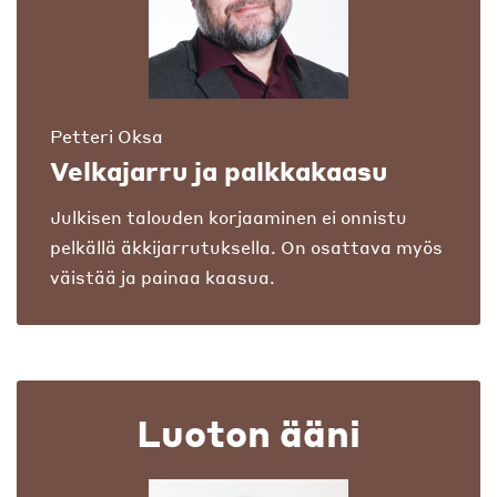
Petteri Oksa
Velkajarru ja palkkakaasu
Julkisen talouden korjaaminen ei onnistu
pelkällä äkkijarrutuksella. On osattava myös
väistää ja painaa kaasua.
Luoton ääni