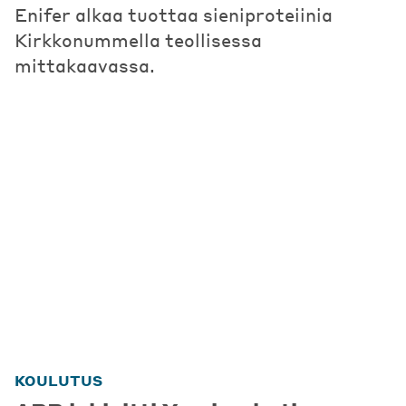
Enifer alkaa tuottaa sieniproteiinia
Kirkkonummella teollisessa
mittakaavassa.
KOULUTUS