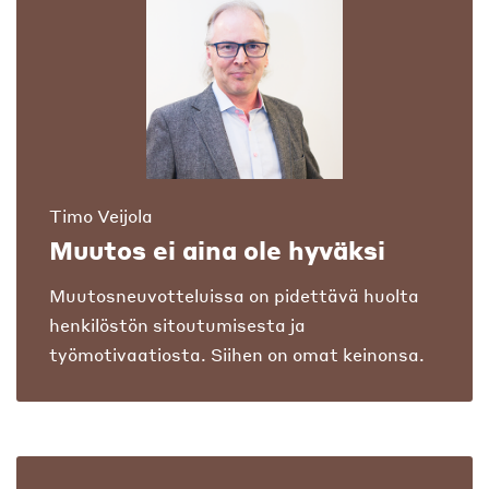
Timo Veijola
Muutos ei aina ole hyväksi
Muutosneuvotteluissa on pidettävä huolta
henkilöstön sitoutumisesta ja
työmotivaatiosta. Siihen on omat keinonsa.