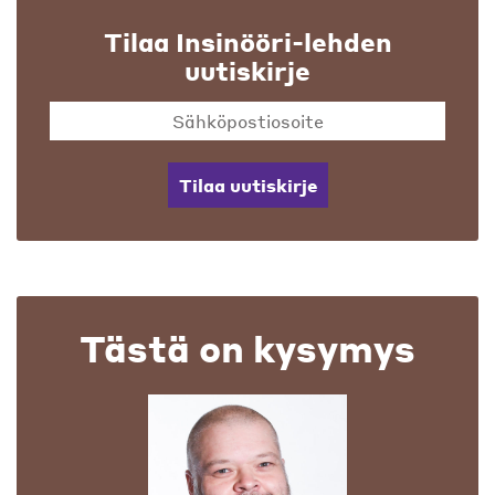
Tilaa Insinööri-lehden
uutiskirje
Tilaa uutiskirje
Tästä on kysymys