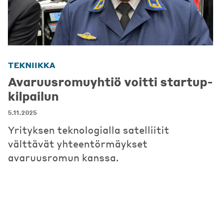
TEKNIIKKA
Avaruusromuyhtiö voitti startup-
kilpailun
5.11.2025
Yrityksen teknologialla satelliitit
välttävät yhteentörmäykset
avaruusromun kanssa.