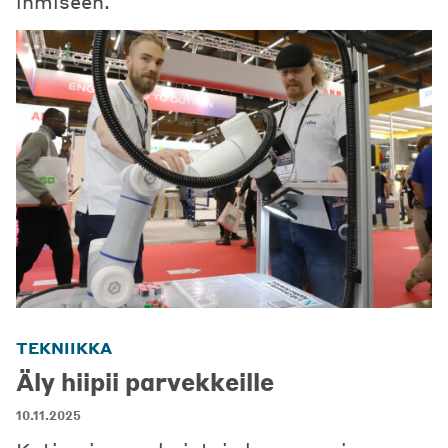
ihmiseen.
TEKNIIKKA
Äly hiipii parvekkeille
10.11.2025