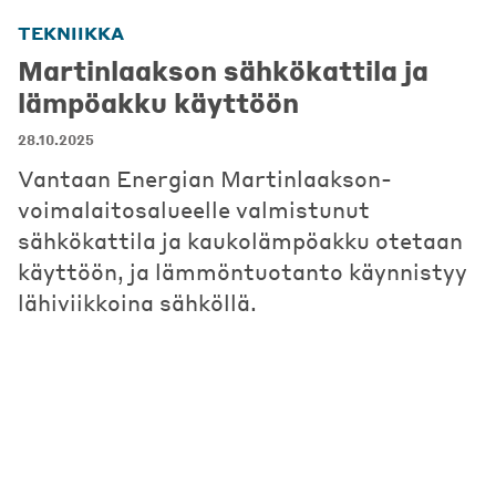
TEKNIIKKA
Martinlaakson sähkökattila ja
lämpöakku käyttöön
28.10.2025
Vantaan Energian Martinlaakson-
voimalaitosalueelle valmistunut
sähkökattila ja kaukolämpöakku otetaan
käyttöön, ja lämmöntuotanto käynnistyy
lähiviikkoina sähköllä.