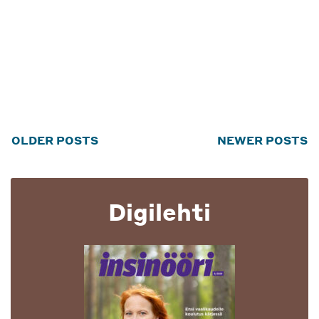
Posts
OLDER POSTS
NEWER POSTS
navigation
Digilehti