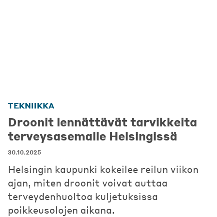
TEKNIIKKA
Droonit lennättävät tarvikkeita
terveysasemalle Helsingissä
30.10.2025
Helsingin kaupunki kokeilee reilun viikon
ajan, miten droonit voivat auttaa
terveydenhuoltoa kuljetuksissa
poikkeusolojen aikana.