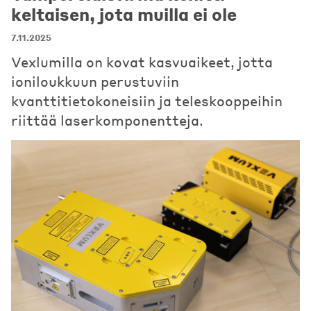
keltaisen, jota muilla ei ole
7.11.2025
Vexlumilla on kovat kasvuaikeet, jotta
ioniloukkuun perustuviin
kvanttitietokoneisiin ja teleskooppeihin
riittää laserkomponentteja.