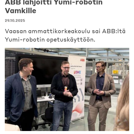
ABB lahjoitti Yumi-robotin
Vamkille
29.10.2025
Vaasan ammattikorkeakoulu sai ABB:ltä
Yumi-robotin opetuskäyttöön.