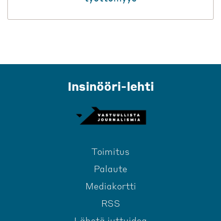
Insinööri-lehti
Toimitus
Palaute
Mediakortti
RSS
Lähetä juttuidea