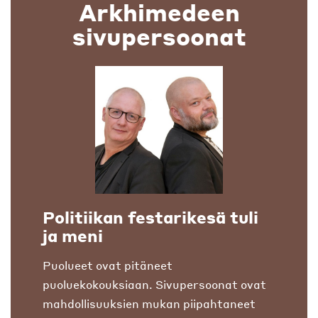
Arkhimedeen
sivupersoonat
Politiikan festarikesä tuli
ja meni
Puolueet ovat pitäneet
puoluekokouksiaan. Sivupersoonat ovat
mahdollisuuksien mukan piipahtaneet