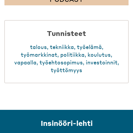
Tunnisteet
talous
,
tekniikka
,
työelämä
,
työmarkkinat
,
politiikka
,
koulutus
,
vapaalla
,
työehtosopimus
,
investoinnit
,
työttömyys
Insinööri-lehti