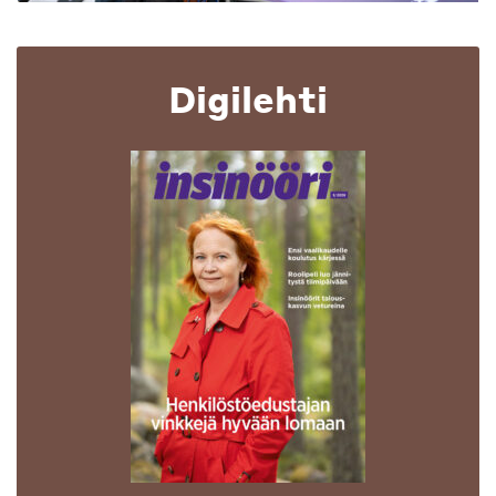
Digilehti