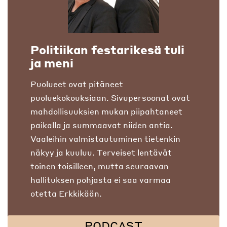
Politiikan festarikesä tuli
ja meni
Puolueet ovat pitäneet
puoluekokouksiaan. Sivupersoonat ovat
mahdollisuuksien mukan piipahtaneet
paikalla ja summaavat niiden antia.
Vaaleihin valmistautuminen tietenkin
näkyy ja kuuluu. Terveiset lentävät
toinen toisilleen, mutta seuraavan
hallituksen pohjasta ei saa varmaa
otetta Erkkikään.
PODCAST