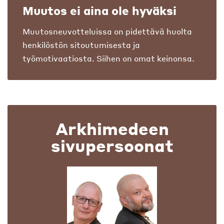
Muutos ei aina ole hyväksi
Muutosneuvotteluissa on pidettävä huolta
henkilöstön sitoutumisesta ja
työmotivaatiosta. Siihen on omat keinonsa.
Arkhimedeen
sivupersoonat