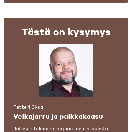
Tästä on kysymys
Petteri Oksa
Velkajarru ja palkkakaasu
Julkisen talouden korjaaminen ei onnistu