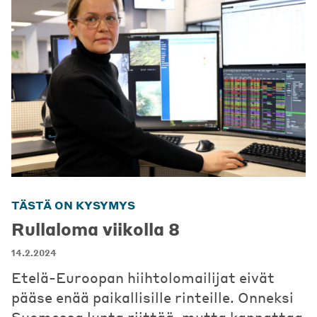
TÄSTÄ ON KYSYMYS
Rullaloma viikolla 8
14.2.2024
Etelä-Euroopan hiihtolomailijat eivät
pääse enää paikallisille rinteille. Onneksi
Suomessa lunta riittää, mutta kannattaa