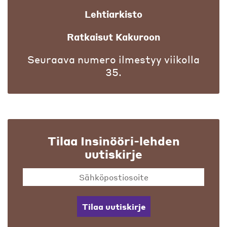
Lehtiarkisto
Ratkaisut Kakuroon
Seuraava numero ilmestyy viikolla
35.
Tilaa Insinööri-lehden
uutiskirje
Tilaa uutiskirje