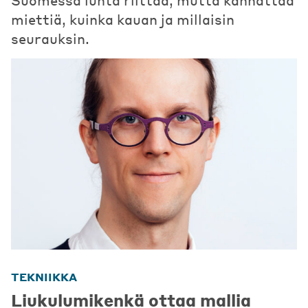
miettiä, kuinka kauan ja millaisin
seurauksin.
TEKNIIKKA
Liukulumikenkä ottaa mallia