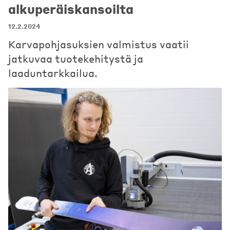
alkuperäiskansoilta
12.2.2024
Karvapohjasuksien valmistus vaatii
jatkuvaa tuotekehitystä ja
laaduntarkkailua.