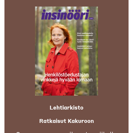
Lehtiarkisto
Ratkaisut Kakuroon