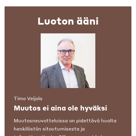
Luoton ääni
Timo Veijola
Muutos ei aina ole hyväksi
Muutosneuvotteluissa on pidettävä huolta
henkilöstön sitoutumisesta ja