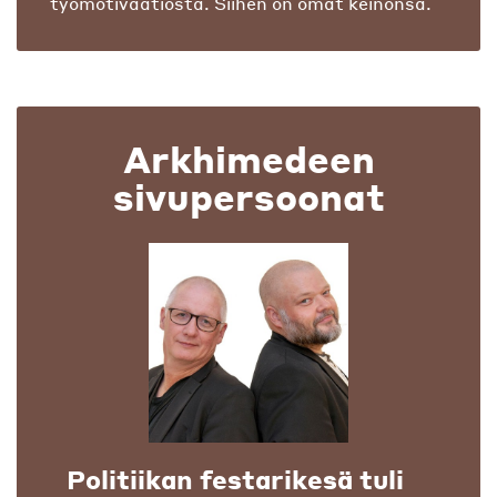
työmotivaatiosta. Siihen on omat keinonsa.
Arkhimedeen
sivupersoonat
Politiikan festarikesä tuli