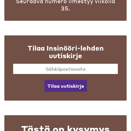
Seuraava numero ilmestyy viikolla
35.
Tilaa Insinööri-lehden
uutiskirje
Tilaa uutiskirje
Tästä on kysymys