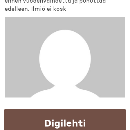
ennen vuodenvaihdetta ja puhuttaa
edelleen. Ilmiö ei kosk
Digilehti