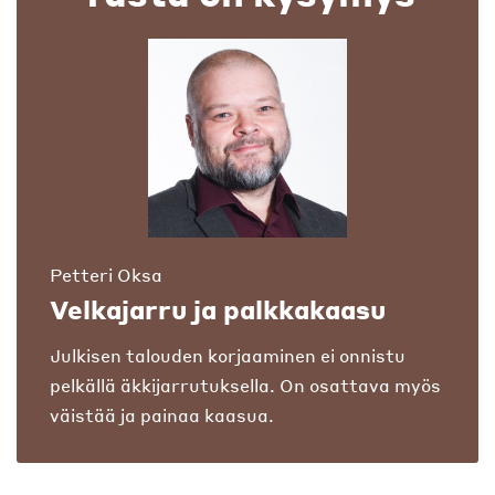
Petteri Oksa
Velkajarru ja palkkakaasu
Julkisen talouden korjaaminen ei onnistu
pelkällä äkkijarrutuksella. On osattava myös
väistää ja painaa kaasua.