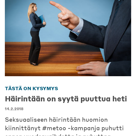
TÄSTÄ ON KYSYMYS
Häirintään on syytä puuttua heti
14.2.2018
Seksuaaliseen häirintään huomion
kiinnittänyt #metoo -kampanja puhutti