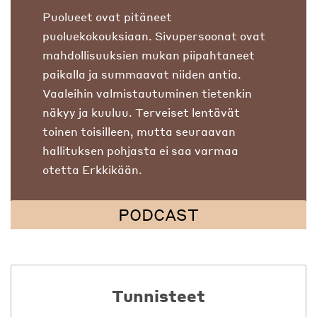
Puolueet ovat pitäneet
puoluekokouksiaan. Sivupersoonat ovat
mahdollisuuksien mukan piipahtaneet
paikalla ja summaavat niiden antia.
Vaaleihin valmistautuminen tietenkin
näkyy ja kuuluu. Terveiset lentävät
toinen toisilleen, mutta seuraavan
hallituksen pohjasta ei saa varmaa
otetta Erkkikään.
PODCAST
Tunnisteet