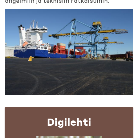
ongelmiin ja teknisiin ratkaisuihin.
Digilehti