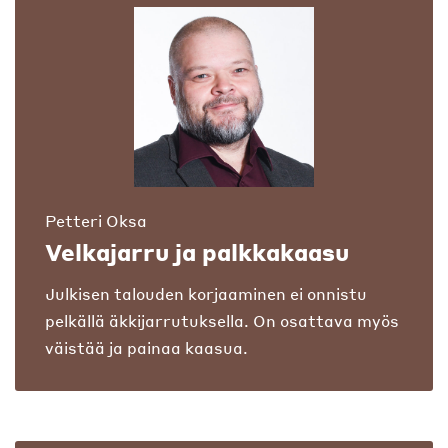
Petteri Oksa
Velkajarru ja palkkakaasu
Julkisen talouden korjaaminen ei onnistu
pelkällä äkkijarrutuksella. On osattava myös
väistää ja painaa kaasua.