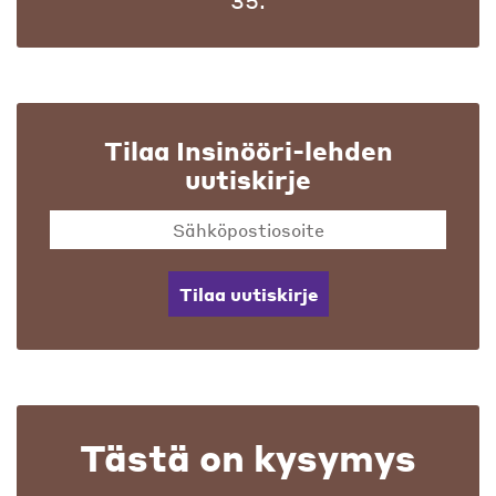
35.
Tilaa Insinööri-lehden
uutiskirje
Tilaa uutiskirje
Tästä on kysymys