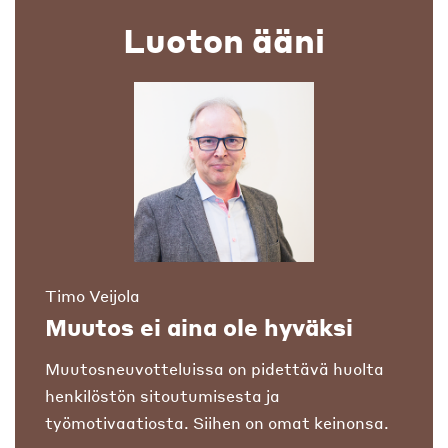
Luoton ääni
Timo Veijola
Muutos ei aina ole hyväksi
Muutosneuvotteluissa on pidettävä huolta
henkilöstön sitoutumisesta ja
työmotivaatiosta. Siihen on omat keinonsa.