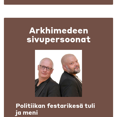
Arkhimedeen
sivupersoonat
Politiikan festarikesä tuli
ja meni