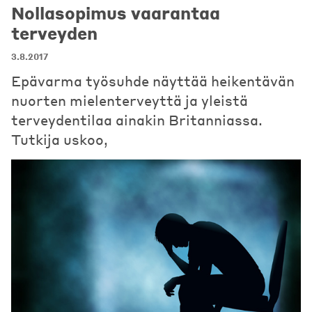
Nollasopimus vaarantaa
terveyden
3.8.2017
Epävarma työsuhde näyttää heikentävän
nuorten mielenterveyttä ja yleistä
terveydentilaa ainakin Britanniassa.
Tutkija uskoo,