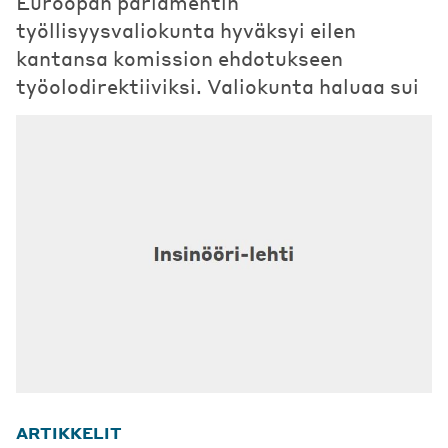
Euroopan parlamentin
työllisyysvaliokunta hyväksyi eilen
kantansa komission ehdotukseen
työolodirektiiviksi. Valiokunta haluaa sui
ARTIKKELIT