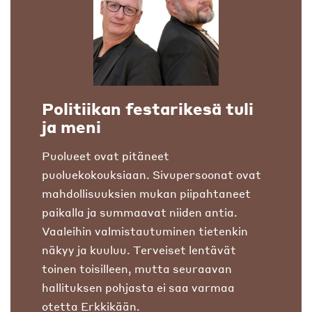
Politiikan festarikesä tuli
ja meni
Puolueet ovat pitäneet
puoluekokouksiaan. Sivupersoonat ovat
mahdollisuuksien mukan piipahtaneet
paikalla ja summaavat niiden antia.
Vaaleihin valmistautuminen tietenkin
näkyy ja kuuluu. Terveiset lentävät
toinen toisilleen, mutta seuraavan
hallituksen pohjasta ei saa varmaa
otetta Erkkikään.