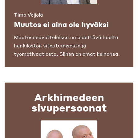
Timo Veijola
Muutos ei aina ole hyväksi
Muutosneuvotteluissa on pidettävä huolta
henkilöstön sitoutumisesta ja
työmotivaatiosta. Siihen on omat keinonsa.
Arkhimedeen
sivupersoonat