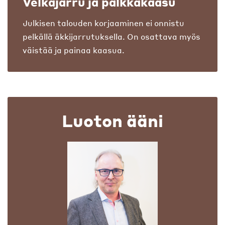
Velkajarru ja palkkakaasu
Julkisen talouden korjaaminen ei onnistu
pelkällä äkkijarrutuksella. On osattava myös
väistää ja painaa kaasua.
Luoton ääni