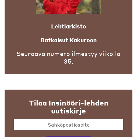
Lehtiarkisto
Ratkaisut Kakuroon
Seuraava numero ilmestyy viikolla
35.
Tilaa Insinööri-lehden
uutiskirje