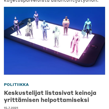
POLITIIKKA
Keskustelijat listasivat keinoja
yrittämisen helpottamiseksi
15.7.2021