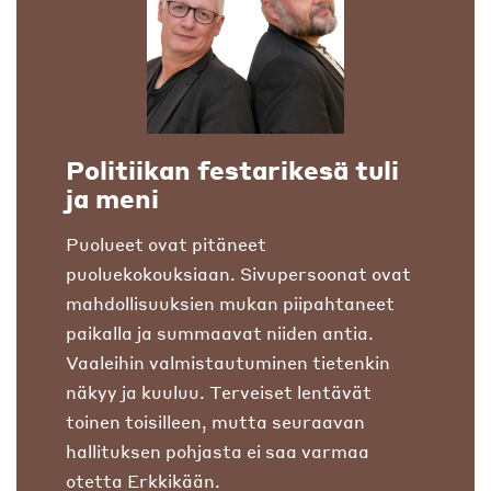
Politiikan festarikesä tuli
ja meni
Puolueet ovat pitäneet
puoluekokouksiaan. Sivupersoonat ovat
mahdollisuuksien mukan piipahtaneet
paikalla ja summaavat niiden antia.
Vaaleihin valmistautuminen tietenkin
näkyy ja kuuluu. Terveiset lentävät
toinen toisilleen, mutta seuraavan
hallituksen pohjasta ei saa varmaa
otetta Erkkikään.