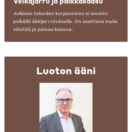
Velkajarru ja palkkakaasu
Julkisen talouden korjaaminen ei onnistu
pelkällä äkkijarrutuksella. On osattava myös
väistää ja painaa kaasua.
Luoton ääni