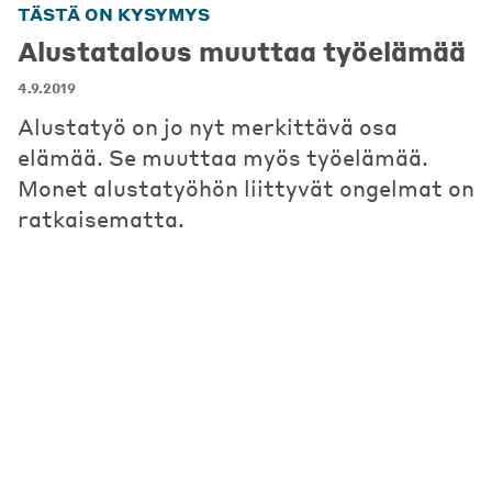
TÄSTÄ ON KYSYMYS
Alustatalous muuttaa työelämää
4.9.2019
Alustatyö on jo nyt merkittävä osa
elämää. Se muuttaa myös työelämää.
Monet alustatyöhön liittyvät ongelmat on
ratkaisematta.