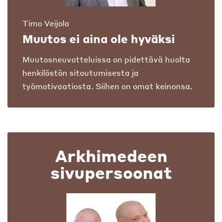
Timo Veijola
Muutos ei aina ole hyväksi
Muutosneuvotteluissa on pidettävä huolta
henkilöstön sitoutumisesta ja
työmotivaatiosta. Siihen on omat keinonsa.
Arkhimedeen
sivupersoonat