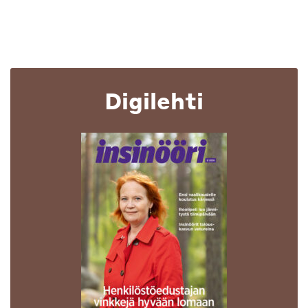
Digilehti