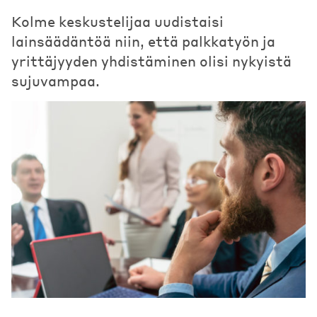
Kolme keskustelijaa uudistaisi
lainsäädäntöä niin, että palkkatyön ja
yrittäjyyden yhdistäminen olisi nykyistä
sujuvampaa.