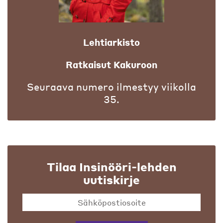
Lehtiarkisto
Ratkaisut Kakuroon
Seuraava numero ilmestyy viikolla
35.
Tilaa Insinööri-lehden
uutiskirje