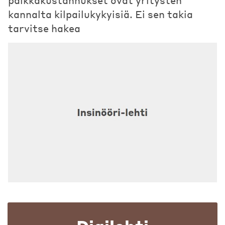
kannalta kilpailukykyisiä. Ei sen takia
tarvitse hakea