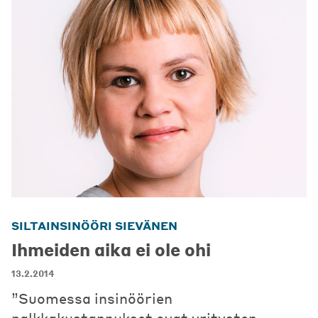
SILTAINSINÖÖRI SIEVÄNEN
Ihmeiden aika ei ole ohi
13.2.2014
”Suomessa insinöörien
palkkakustannukset ovat yritysten