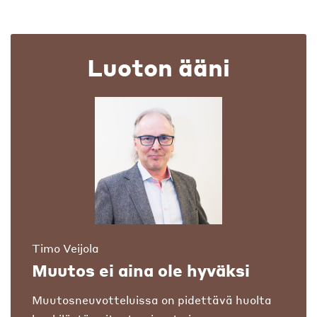
Luoton ääni
Timo Veijola
Muutos ei aina ole hyväksi
Muutosneuvotteluissa on pidettävä huolta