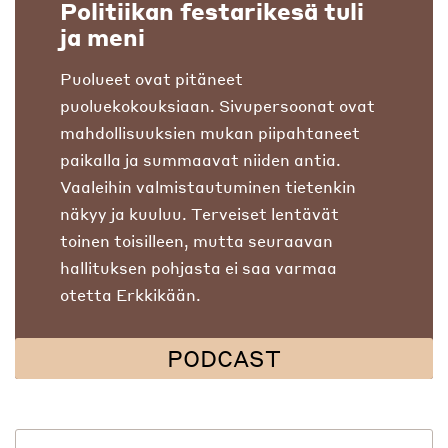
Politiikan festarikesä tuli
ja meni
Puolueet ovat pitäneet
puoluekokouksiaan. Sivupersoonat ovat
mahdollisuuksien mukan piipahtaneet
paikalla ja summaavat niiden antia.
Vaaleihin valmistautuminen tietenkin
näkyy ja kuuluu. Terveiset lentävät
toinen toisilleen, mutta seuraavan
hallituksen pohjasta ei saa varmaa
otetta Erkkikään.
PODCAST