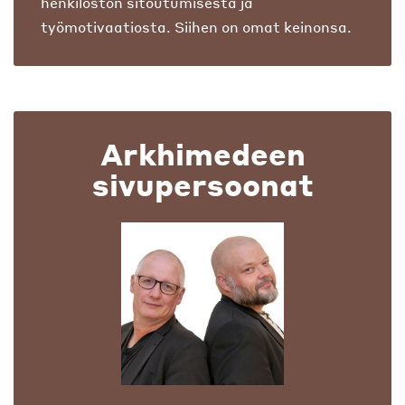
henkilöstön sitoutumisesta ja
työmotivaatiosta. Siihen on omat keinonsa.
Arkhimedeen
sivupersoonat