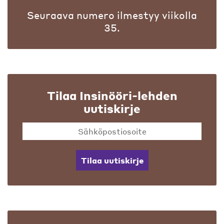
Seuraava numero ilmestyy viikolla
35.
Tilaa Insinööri-lehden
uutiskirje
Tilaa uutiskirje