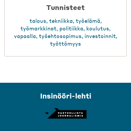
Tunnisteet
talous
,
tekniikka
,
työelämä
,
työmarkkinat
,
politiikka
,
koulutus
,
vapaalla
,
työehtosopimus
,
investoinnit
,
työttömyys
Insinööri-lehti