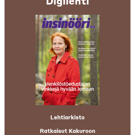
Digilehti
Lehtiarkisto
Ratkaisut Kakuroon