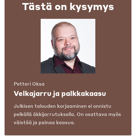
Tästä on kysymys
Petteri Oksa
Velkajarru ja palkkakaasu
Julkisen talouden korjaaminen ei onnistu
pelkällä äkkijarrutuksella. On osattava myös
väistää ja painaa kaasua.