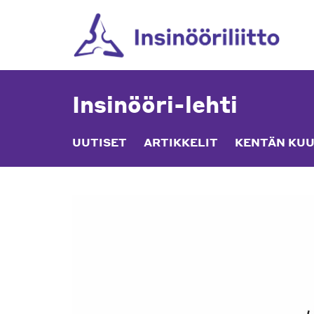
Skip
to
content
Insinööri-lehti
UUTISET
ARTIKKELIT
KENTÄN KUU