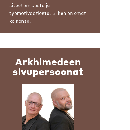
sitoutumisesta ja
työmotivaatiosta. Siihen on omat
keinonsa.
Arkhimedeen
sivupersoonat