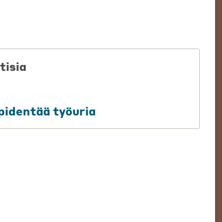
tisia
 pidentää työuria