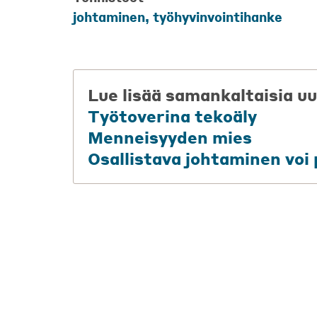
johtaminen
,
työhyvinvointihanke
Lue lisää samankaltaisia uu
Työtoverina tekoäly
Menneisyyden mies
Osallistava johtaminen voi