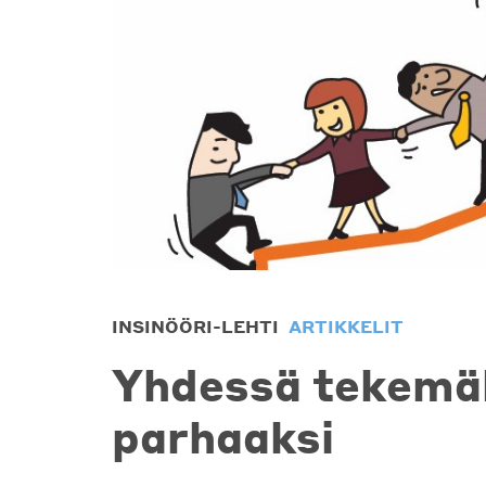
INSINÖÖRI-LEHTI
ARTIKKELIT
Yhdessä tekemäl
parhaaksi