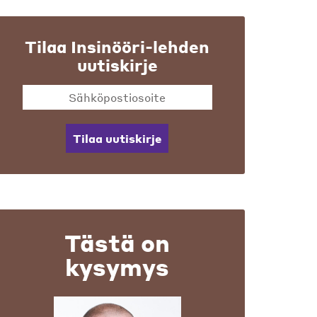
Tilaa Insinööri-lehden
uutiskirje
Tilaa uutiskirje
Tästä on
kysymys