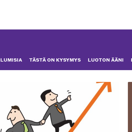
LUMISIA
TÄSTÄ ON KYSYMYS
LUOTON ÄÄNI