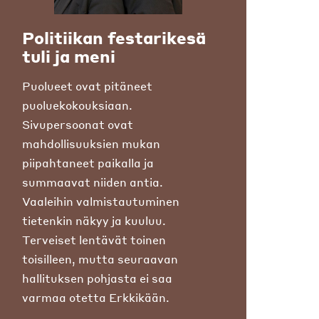
Politiikan festarikesä
tuli ja meni
Puolueet ovat pitäneet
puoluekokouksiaan.
Sivupersoonat ovat
mahdollisuuksien mukan
piipahtaneet paikalla ja
summaavat niiden antia.
Vaaleihin valmistautuminen
tietenkin näkyy ja kuuluu.
Terveiset lentävät toinen
toisilleen, mutta seuraavan
hallituksen pohjasta ei saa
varmaa otetta Erkkikään.