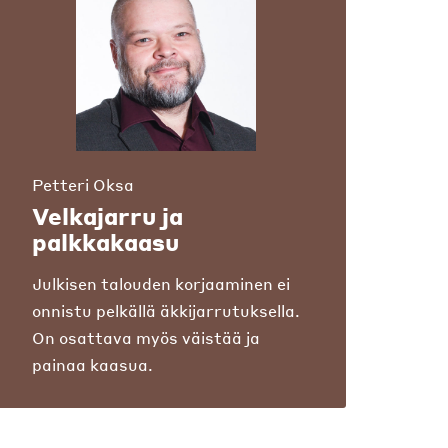
Petteri Oksa
Velkajarru ja
palkkakaasu
Julkisen talouden korjaaminen ei
onnistu pelkällä äkkijarrutuksella.
On osattava myös väistää ja
painaa kaasua.