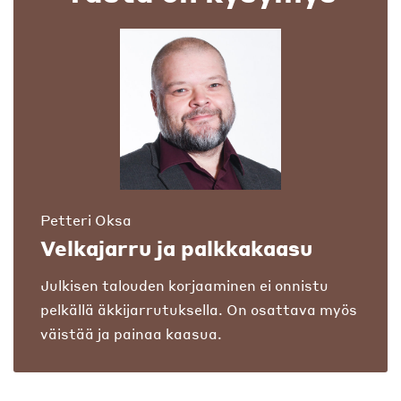
Petteri Oksa
Velkajarru ja palkkakaasu
Julkisen talouden korjaaminen ei onnistu
pelkällä äkkijarrutuksella. On osattava myös
väistää ja painaa kaasua.