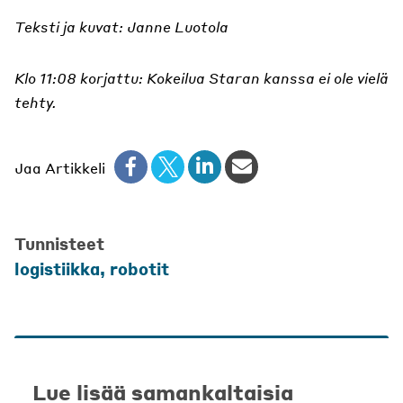
Teksti ja kuvat: Janne Luotola
Klo 11:08 korjattu: Kokeilua Staran kanssa ei ole vielä
tehty.
Jaa Artikkeli
Tunnisteet
logistiikka
,
robotit
Lue lisää samankaltaisia