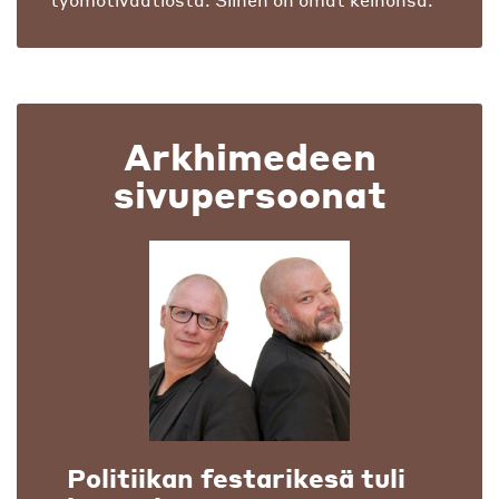
Arkhimedeen
sivupersoonat
Politiikan festarikesä tuli