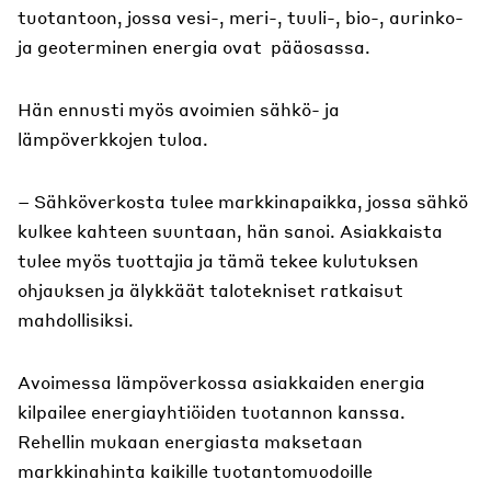
tuotantoon, jossa vesi-, meri-, tuuli-, bio-, aurinko-
ja geoterminen energia ovat pääosassa.
Hän ennusti myös avoimien sähkö- ja
lämpöverkkojen tuloa.
– Sähköverkosta tulee markkinapaikka, jossa sähkö
kulkee kahteen suuntaan, hän sanoi. Asiakkaista
tulee myös tuottajia ja tämä tekee kulutuksen
ohjauksen ja älykkäät talotekniset ratkaisut
mahdollisiksi.
Avoimessa lämpöverkossa asiakkaiden energia
kilpailee energiayhtiöiden tuotannon kanssa.
Rehellin mukaan energiasta maksetaan
markkinahinta kaikille tuotantomuodoille