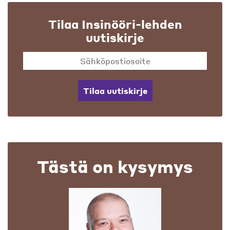
Tilaa Insinööri-lehden
uutiskirje
Tilaa uutiskirje
Tästä on kysymys