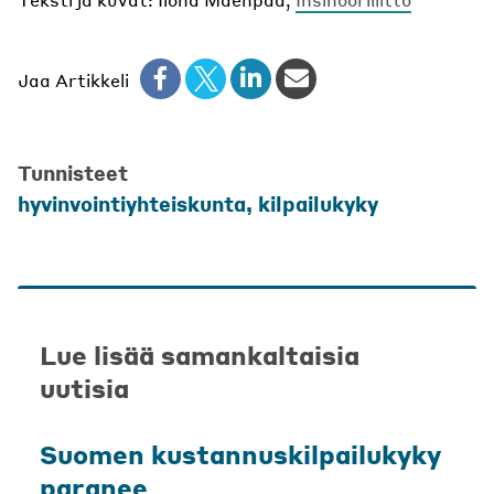
Jaa Artikkeli
Tunnisteet
hyvinvointiyhteiskunta
,
kilpailukyky
Lue lisää samankaltaisia
uutisia
Suomen kustannuskilpailukyky
paranee