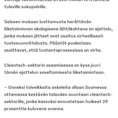
tuleville sukupolville.
Salosen mukaan luottamusta herättävän
liiketoiminnan ekologisena lähtökohtana on ajattelu,
jonka mukaan jätteet ovat osoitus virheellisesti
tuotesuunnittelusta. Päästöt puolestaan
osoittavat, että tuotantoprosessissa on virhe.
Cleantech-sektorin osaamisessa on kyse juuri
tämän ajattelun soveltamisesta liiketoimintaan.
– Onneksi toiveikkaita askeleita ollaan Suomessa
ottamassa kestävän talouden suuntaan cleantech-
sektorilla, jonka kasvuksi ennustetaan huikeat 29
prosenttia kuluvana vuonna.