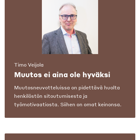
Timo Veijola
Muutos ei aina ole hyväksi
Muutosneuvotteluissa on pidettävä huolta
henkilöstön sitoutumisesta ja
työmotivaatiosta. Siihen on omat keinonsa.