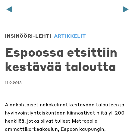
INSINÖÖRI-LEHTI
ARTIKKELIT
Espoossa etsittiin
kestävää taloutta
11.9.2013
Ajankohtaiset näkökulmat kestävään talouteen ja
hyvinvointiyhteiskuntaan kiinnostivat niitä yli 200
henkilöä, jotka olivat tulleet Metropolia
ammattikorkeakoulun, Espoon kaupungin,