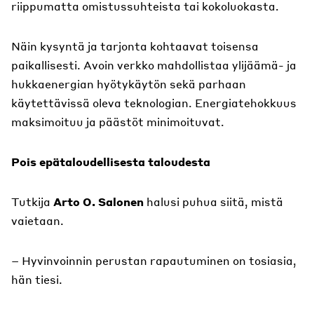
riippumatta omistussuhteista tai kokoluokasta.
Näin kysyntä ja tarjonta kohtaavat toisensa
paikallisesti. Avoin verkko mahdollistaa ylijäämä- ja
hukkaenergian hyötykäytön sekä parhaan
käytettävissä oleva teknologian. Energiatehokkuus
maksimoituu ja päästöt minimoituvat.
Pois epätaloudellisesta taloudesta
Tutkija
Arto O. Salonen
halusi puhua siitä, mistä
vaietaan.
– Hyvinvoinnin perustan rapautuminen on tosiasia,
hän tiesi.