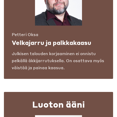
Petteri Oksa
Velkajarru ja palkkakaasu
Julkisen talouden korjaaminen ei onnistu
pelkällä äkkijarrutuksella. On osattava myös
väistää ja painaa kaasua.
Luoton ääni