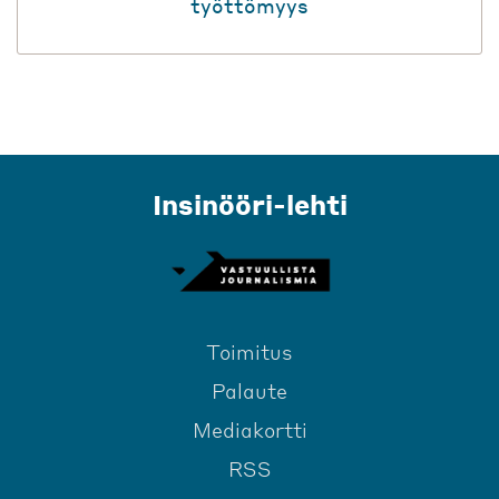
työttömyys
Insinööri-lehti
Toimitus
Palaute
Mediakortti
RSS