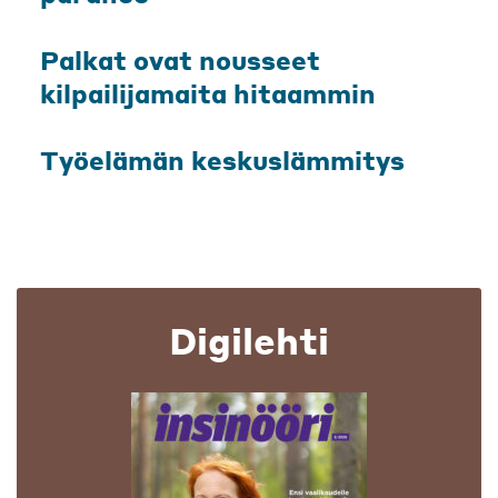
Palkat ovat nousseet
kilpailijamaita hitaammin
Työelämän keskuslämmitys
Digilehti