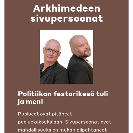
Arkhimedeen
sivupersoonat
Politiikan festarikesä tuli
ja meni
Puolueet ovat pitäneet
puoluekokouksiaan. Sivupersoonat ovat
mahdollisuuksien mukan piipahtaneet